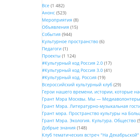
Все
(1 482)
Анонс
(523)
Мероприятия
(8)
Объявления
(15)
События
(944)
Культурное пространство
(6)
Педагоги
(1)
Проекты
(1 124)
#Культурный код Россия 2.0
(17)
#Культурный код Россия 3.0
(41)
#Культурный код. Россия
(19)
Всероссийский культурный клуб
(29)
Герои нашего времени, истории, которые н
Грант Мэра Москвы. Мы — Медиаволонтер
Грант Мэра. Литературно-музыкальная гост
Грант мэра. Пространство культуры на Бол
Грант Мэра. Экология. Культура. Общество
(
Добрые знания
(148)
Клуб тематических встреч "На Декабрьской"