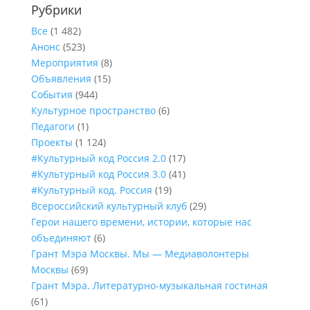
Рубрики
Все
(1 482)
Анонс
(523)
Мероприятия
(8)
Объявления
(15)
События
(944)
Культурное пространство
(6)
Педагоги
(1)
Проекты
(1 124)
#Культурный код Россия 2.0
(17)
#Культурный код Россия 3.0
(41)
#Культурный код. Россия
(19)
Всероссийский культурный клуб
(29)
Герои нашего времени, истории, которые нас
объединяют
(6)
Грант Мэра Москвы. Мы — Медиаволонтеры
Москвы
(69)
Грант Мэра. Литературно-музыкальная гостиная
(61)