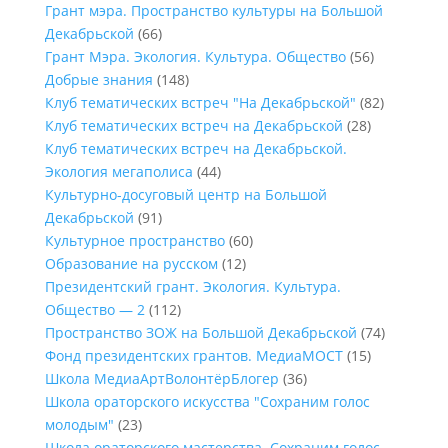
Грант мэра. Пространство культуры на Большой
Декабрьской
(66)
Грант Мэра. Экология. Культура. Общество
(56)
Добрые знания
(148)
Клуб тематических встреч "На Декабрьской"
(82)
Клуб тематических встреч на Декабрьской
(28)
Клуб тематических встреч на Декабрьской.
Экология мегаполиса
(44)
Культурно-досуговый центр на Большой
Декабрьской
(91)
Культурное пространство
(60)
Образование на русском
(12)
Президентский грант. Экология. Культура.
Общество — 2
(112)
Пространство ЗОЖ на Большой Декабрьской
(74)
Фонд президентских грантов. МедиаМОСТ
(15)
Школа МедиаАртВолонтёрБлогер
(36)
Школа ораторского искусства "Сохраним голос
молодым"
(23)
Школа ораторского мастерства. Сохраним голос