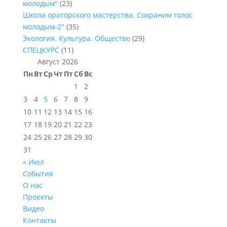
молодым"
(23)
Школа ораторского мастерства. Сохраним голос
молодым-2"
(35)
Экология. Культура. Общество
(29)
СПЕЦКУРС
(11)
Август 2026
Пн
Вт
Ср
Чт
Пт
Сб
Вс
1
2
3
4
5
6
7
8
9
10
11
12
13
14
15
16
17
18
19
20
21
22
23
24
25
26
27
28
29
30
31
« Июл
События
О нас
Проекты
Видео
Контакты