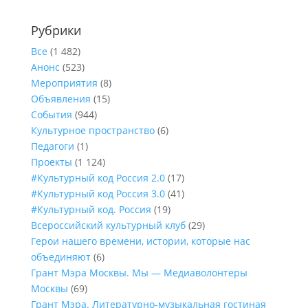
Рубрики
Все
(1 482)
Анонс
(523)
Мероприятия
(8)
Объявления
(15)
События
(944)
Культурное пространство
(6)
Педагоги
(1)
Проекты
(1 124)
#Культурный код Россия 2.0
(17)
#Культурный код Россия 3.0
(41)
#Культурный код. Россия
(19)
Всероссийский культурный клуб
(29)
Герои нашего времени, истории, которые нас
объединяют
(6)
Грант Мэра Москвы. Мы — Медиаволонтеры
Москвы
(69)
Грант Мэра. Литературно-музыкальная гостиная