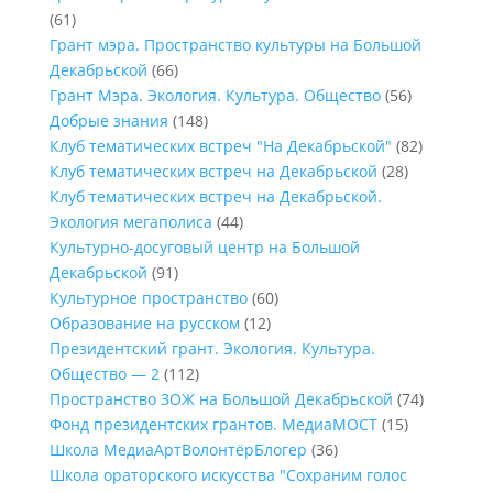
(61)
Грант мэра. Пространство культуры на Большой
Декабрьской
(66)
Грант Мэра. Экология. Культура. Общество
(56)
Добрые знания
(148)
Клуб тематических встреч "На Декабрьской"
(82)
Клуб тематических встреч на Декабрьской
(28)
Клуб тематических встреч на Декабрьской.
Экология мегаполиса
(44)
Культурно-досуговый центр на Большой
Декабрьской
(91)
Культурное пространство
(60)
Образование на русском
(12)
Президентский грант. Экология. Культура.
Общество — 2
(112)
Пространство ЗОЖ на Большой Декабрьской
(74)
Фонд президентских грантов. МедиаМОСТ
(15)
Школа МедиаАртВолонтёрБлогер
(36)
Школа ораторского искусства "Сохраним голос