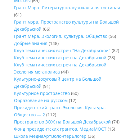
Москвы
(69)
Грант Мэра. Литературно-музыкальная гостиная
(61)
Грант мэра. Пространство культуры на Большой
Декабрьской
(66)
Грант Мэра. Экология. Культура. Общество
(56)
Добрые знания
(148)
Клуб тематических встреч "На Декабрьской"
(82)
Клуб тематических встреч на Декабрьской
(28)
Клуб тематических встреч на Декабрьской.
Экология мегаполиса
(44)
Культурно-досуговый центр на Большой
Декабрьской
(91)
Культурное пространство
(60)
Образование на русском
(12)
Президентский грант. Экология. Культура.
Общество — 2
(112)
Пространство ЗОЖ на Большой Декабрьской
(74)
Фонд президентских грантов. МедиаМОСТ
(15)
Школа МедиаАртВолонтёрБлогер
(36)