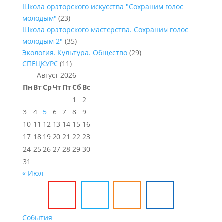
Школа ораторского искусства "Сохраним голос
молодым"
(23)
Школа ораторского мастерства. Сохраним голос
молодым-2"
(35)
Экология. Культура. Общество
(29)
СПЕЦКУРС
(11)
Август 2026
Пн
Вт
Ср
Чт
Пт
Сб
Вс
1
2
3
4
5
6
7
8
9
10
11
12
13
14
15
16
17
18
19
20
21
22
23
24
25
26
27
28
29
30
31
« Июл
События