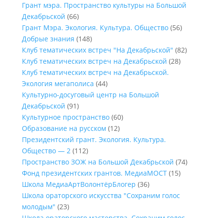
Грант мэра. Пространство культуры на Большой
Декабрьской
(66)
Грант Мэра. Экология. Культура. Общество
(56)
Добрые знания
(148)
Клуб тематических встреч "На Декабрьской"
(82)
Клуб тематических встреч на Декабрьской
(28)
Клуб тематических встреч на Декабрьской.
Экология мегаполиса
(44)
Культурно-досуговый центр на Большой
Декабрьской
(91)
Культурное пространство
(60)
Образование на русском
(12)
Президентский грант. Экология. Культура.
Общество — 2
(112)
Пространство ЗОЖ на Большой Декабрьской
(74)
Фонд президентских грантов. МедиаМОСТ
(15)
Школа МедиаАртВолонтёрБлогер
(36)
Школа ораторского искусства "Сохраним голос
молодым"
(23)
Школа ораторского мастерства. Сохраним голос