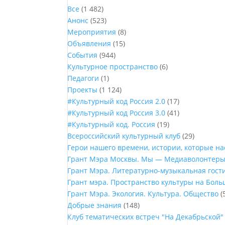
Все
(1 482)
Анонс
(523)
Мероприятия
(8)
Объявления
(15)
События
(944)
Культурное пространство
(6)
Педагоги
(1)
Проекты
(1 124)
#Культурный код Россия 2.0
(17)
#Культурный код Россия 3.0
(41)
#Культурный код. Россия
(19)
Всероссийский культурный клуб
(29)
Герои нашего времени, истории, которые н
Грант Мэра Москвы. Мы — Медиаволонтер
Грант Мэра. Литературно-музыкальная гост
Грант мэра. Пространство культуры на Бол
Грант Мэра. Экология. Культура. Общество
(
Добрые знания
(148)
Клуб тематических встреч "На Декабрьской"