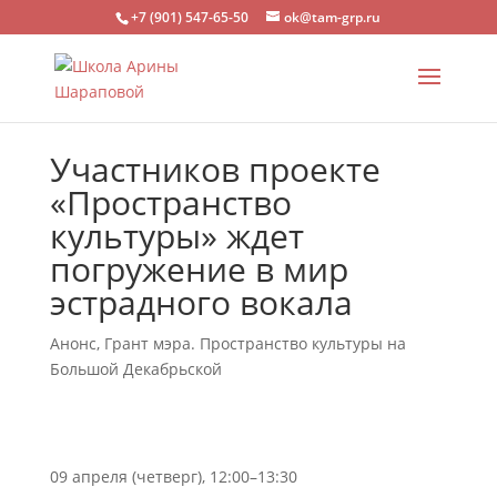
+7 (901) 547-65-50
ok@tam-grp.ru
Участников проекте
«Пространство
культуры» ждет
погружение в мир
эстрадного вокала
Анонс
,
Грант мэра. Пространство культуры на
Большой Декабрьской
09 апреля (четверг), 12:00–13:30