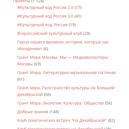
Проекты
(1 124)
#Культурный код Россия 2.0
(17)
#Культурный код Россия 3.0
(41)
#Культурный код. Россия
(19)
Всероссийский культурный клуб
(29)
Герои нашего времени, истории, которые нас
объединяют
(6)
Грант Мэра Москвы. Мы — Медиаволонтеры
Москвы
(69)
Грант Мэра. Литературно-музыкальная гостиная
(61)
Грант мэра. Пространство культуры на Большой
Декабрьской
(66)
Грант Мэра. Экология. Культура. Общество
(56)
Добрые знания
(148)
Клуб тематических встреч "На Декабрьской"
(82)
Клуб тематических встреч на Декабрьской
(28)