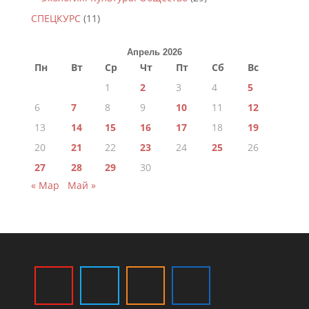
СПЕЦКУРС
(11)
Апрель 2026
Пн
Вт
Ср
Чт
Пт
Сб
Вс
1
2
3
4
5
6
7
8
9
10
11
12
13
14
15
16
17
18
19
20
21
22
23
24
25
26
27
28
29
30
« Мар
Май »