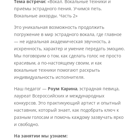
Тема встречи:
«Вокал. Вокальные техники и
приёмы эстрадного пения. Учимся петь.
Вокальные аккорды. Часть 2»
Это уникальная возможность продолжить
погружение в мир эстрадного вокала, где главное
— не идеальная академическая звучность, а
искренность, характер и умение передать эмоцию.
Мы поговорим о том, как сделать голос не просто
красивым, а по-настоящему своим, и как
вокальные техники помогают раскрыть
индивидуальность исполнителя.
Наш педагог —
Роум Карина
, эстрадная певица,
лауреат Всероссийских и международных
конкурсов. Это практикующий артист и опытный
наставник, который знает, как подобрать ключ к
разным голосам и помочь каждому зазвучать ярко
и свободно.
На занятии мы узнаем: