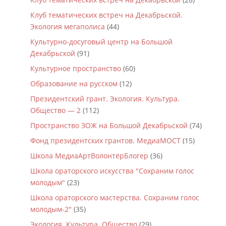
Клуб тематических встреч на Декабрьской.
Экология мегаполиса
(44)
Культурно-досуговый центр на Большой
Декабрьской
(91)
Культурное пространство
(60)
Образование на русском
(12)
Президентский грант. Экология. Культура.
Общество — 2
(112)
Пространство ЗОЖ на Большой Декабрьской
(74)
Фонд президентских грантов. МедиаМОСТ
(15)
Школа МедиаАртВолонтёрБлогер
(36)
Школа ораторского искусства "Сохраним голос
молодым"
(23)
Школа ораторского мастерства. Сохраним голос
молодым-2"
(35)
Экология. Культура. Общество
(29)