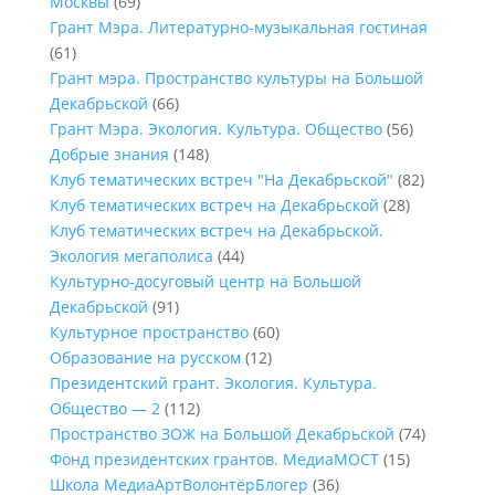
Москвы
(69)
Грант Мэра. Литературно-музыкальная гостиная
(61)
Грант мэра. Пространство культуры на Большой
Декабрьской
(66)
Грант Мэра. Экология. Культура. Общество
(56)
Добрые знания
(148)
Клуб тематических встреч "На Декабрьской"
(82)
Клуб тематических встреч на Декабрьской
(28)
Клуб тематических встреч на Декабрьской.
Экология мегаполиса
(44)
Культурно-досуговый центр на Большой
Декабрьской
(91)
Культурное пространство
(60)
Образование на русском
(12)
Президентский грант. Экология. Культура.
Общество — 2
(112)
Пространство ЗОЖ на Большой Декабрьской
(74)
Фонд президентских грантов. МедиаМОСТ
(15)
Школа МедиаАртВолонтёрБлогер
(36)