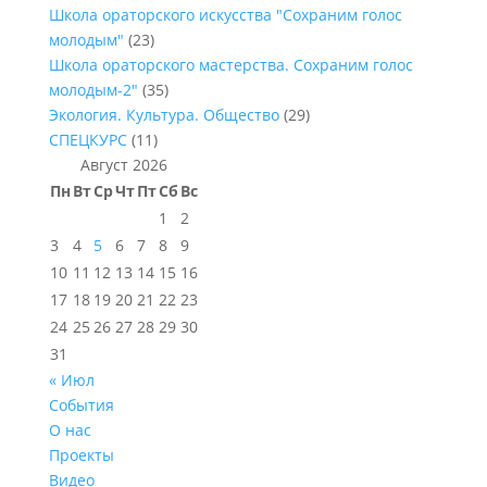
Школа ораторского искусства "Сохраним голос
молодым"
(23)
Школа ораторского мастерства. Сохраним голос
молодым-2"
(35)
Экология. Культура. Общество
(29)
СПЕЦКУРС
(11)
Август 2026
Пн
Вт
Ср
Чт
Пт
Сб
Вс
1
2
3
4
5
6
7
8
9
10
11
12
13
14
15
16
17
18
19
20
21
22
23
24
25
26
27
28
29
30
31
« Июл
События
О нас
Проекты
Видео