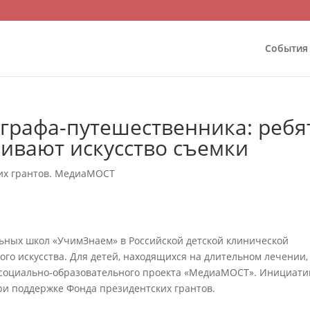
События
ографа-путешественника: ребя
ивают искусство съемки
их грантов. МедиаМОСТ
ьных школ «УчимЗнаем» в Российской детской клинической
го искусства. Для детей, находящихся на длительном лечении,
 социально-образовательного проекта «МедиаМОСТ». Инициати
и поддержке Фонда президентских грантов.