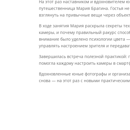
На этот раз наставником и вдохновителем 
путешественница Мария Брагина. Гостья не 
взглянуть на привычные вещи через объект
В ходе занятия Мария раскрыла секреты тех
камеры, и почему правильный ракурс спосо
внимание было уделено психологии цвета —
управлять настроением зрителя и передава
Завершилась встреча полезной практикой: 
помогла каждому настроить камеры в смарт
Вдохновленные юные фотографы и организ
снова — на этот раз с новыми практическим