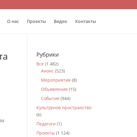
О нас
Проекты
Видео
Контакты
та
Рубрики
Все
(1 482)
Анонс
(523)
Мероприятия
(8)
Объявления
(15)
События
(944)
Культурное пространство
(6)
ва
Педагоги
(1)
Проекты
(1 124)