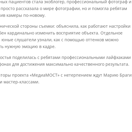
юных пациентов стала экоблогер, профессиональный фотограф и
просто рассказала о мире фотографии, но и помогла ребятам
ив камеры по-новому.
нической стороны съемки: объяснила, как работают настройки
бен кардинально изменить восприятие объекта. Отдельное
 юные слушатели узнали, как с помощью оттенков можно
ть нужную эмоцию в кадре.
гостья поделилась с ребятами профессиональными лайфхаками
фонах для достижения максимально качественного результата.
аторы проекта «МедиаМОСТ» с нетерпением ждут Марию Браги
и мастер-классами.