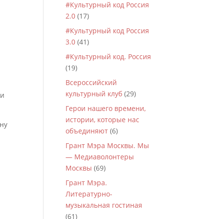
#Культурный код Россия
2.0
(17)
#Культурный код Россия
3.0
(41)
#Культурный код. Россия
(19)
Всероссийский
культурный клуб
(29)
 и
Герои нашего времени,
истории, которые нас
ну
объединяют
(6)
Грант Мэра Москвы. Мы
— Медиаволонтеры
Москвы
(69)
Грант Мэра.
Литературно-
музыкальная гостиная
(61)