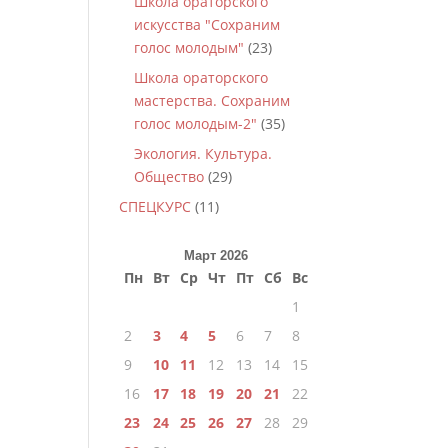
Школа ораторского
искусства "Сохраним
голос молодым"
(23)
Школа ораторского
мастерства. Сохраним
голос молодым-2"
(35)
Экология. Культура.
Общество
(29)
СПЕЦКУРС
(11)
Март 2026
Пн
Вт
Ср
Чт
Пт
Сб
Вс
1
2
3
4
5
6
7
8
9
10
11
12
13
14
15
16
17
18
19
20
21
22
23
24
25
26
27
28
29