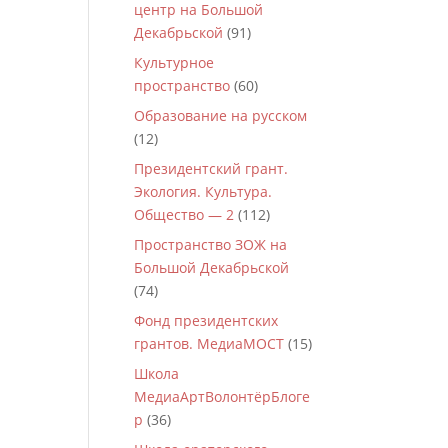
центр на Большой
Декабрьской
(91)
Культурное
пространство
(60)
Образование на русском
(12)
Президентский грант.
Экология. Культура.
Общество — 2
(112)
Пространство ЗОЖ на
Большой Декабрьской
(74)
Фонд президентских
грантов. МедиаМОСТ
(15)
Школа
МедиаАртВолонтёрБлоге
р
(36)