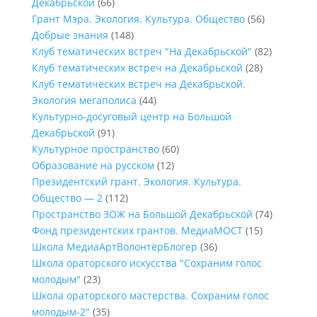
Декабрьской
(66)
Грант Мэра. Экология. Культура. Общество
(56)
Добрые знания
(148)
Клуб тематических встреч "На Декабрьской"
(82)
Клуб тематических встреч на Декабрьской
(28)
Клуб тематических встреч на Декабрьской.
Экология мегаполиса
(44)
Культурно-досуговый центр на Большой
Декабрьской
(91)
Культурное пространство
(60)
Образование на русском
(12)
Президентский грант. Экология. Культура.
Общество — 2
(112)
Пространство ЗОЖ на Большой Декабрьской
(74)
Фонд президентских грантов. МедиаМОСТ
(15)
Школа МедиаАртВолонтёрБлогер
(36)
Школа ораторского искусства "Сохраним голос
молодым"
(23)
Школа ораторского мастерства. Сохраним голос
молодым-2"
(35)