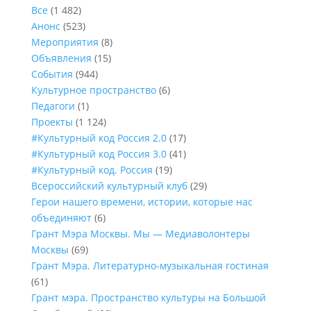
Все
(1 482)
Анонс
(523)
Мероприятия
(8)
Объявления
(15)
События
(944)
Культурное пространство
(6)
Педагоги
(1)
Проекты
(1 124)
#Культурный код Россия 2.0
(17)
#Культурный код Россия 3.0
(41)
#Культурный код. Россия
(19)
Всероссийский культурный клуб
(29)
Герои нашего времени, истории, которые нас
объединяют
(6)
Грант Мэра Москвы. Мы — Медиаволонтеры
Москвы
(69)
Грант Мэра. Литературно-музыкальная гостиная
(61)
Грант мэра. Пространство культуры на Большой