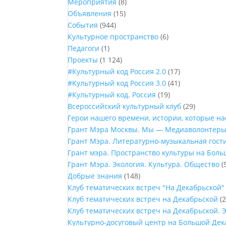
Мероприятия
(8)
Объявления
(15)
События
(944)
Культурное пространство
(6)
Педагоги
(1)
Проекты
(1 124)
#Культурный код Россия 2.0
(17)
#Культурный код Россия 3.0
(41)
#Культурный код. Россия
(19)
Всероссийский культурный клуб
(29)
Герои нашего времени, истории, которые н
Грант Мэра Москвы. Мы — Медиаволонтер
Грант Мэра. Литературно-музыкальная гост
Грант мэра. Пространство культуры на Бол
Грант Мэра. Экология. Культура. Общество
(
Добрые знания
(148)
Клуб тематических встреч "На Декабрьской"
Клуб тематических встреч на Декабрьской
(2
Клуб тематических встреч на Декабрьской. 
Культурно-досуговый центр на Большой Дек