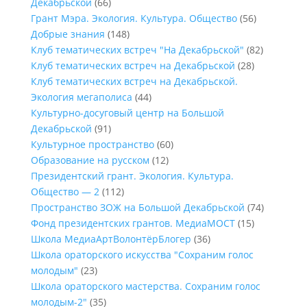
Декабрьской
(66)
Грант Мэра. Экология. Культура. Общество
(56)
Добрые знания
(148)
Клуб тематических встреч "На Декабрьской"
(82)
Клуб тематических встреч на Декабрьской
(28)
Клуб тематических встреч на Декабрьской.
Экология мегаполиса
(44)
Культурно-досуговый центр на Большой
Декабрьской
(91)
Культурное пространство
(60)
Образование на русском
(12)
Президентский грант. Экология. Культура.
Общество — 2
(112)
Пространство ЗОЖ на Большой Декабрьской
(74)
Фонд президентских грантов. МедиаМОСТ
(15)
Школа МедиаАртВолонтёрБлогер
(36)
Школа ораторского искусства "Сохраним голос
молодым"
(23)
Школа ораторского мастерства. Сохраним голос
молодым-2"
(35)