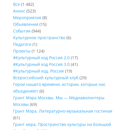
Все
(1 482)
Анонс
(523)
Мероприятия
(8)
Объявления
(15)
События
(944)
Культурное пространство
(6)
Педагоги
(1)
Проекты
(1 124)
#Культурный код Россия 2.0
(17)
#Культурный код Россия 3.0
(41)
#Культурный код. Россия
(19)
Всероссийский культурный клуб
(29)
Герои нашего времени, истории, которые нас
объединяют
(6)
Грант Мэра Москвы. Мы — Медиаволонтеры
Москвы
(69)
Грант Мэра. Литературно-музыкальная гостиная
(61)
Грант мэра. Пространство культуры на Большой