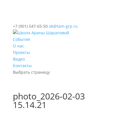
+7 (901) 547-65-50
ok@tam-grp.ru
События
О нас
Проекты
Видео
Контакты
Выбрать страницу
photo_2026-02-03
15.14.21