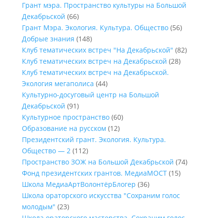
Грант мэра. Пространство культуры на Большой
Декабрьской
(66)
Грант Мэра. Экология. Культура. Общество
(56)
Добрые знания
(148)
Клуб тематических встреч "На Декабрьской"
(82)
Клуб тематических встреч на Декабрьской
(28)
Клуб тематических встреч на Декабрьской.
Экология мегаполиса
(44)
Культурно-досуговый центр на Большой
Декабрьской
(91)
Культурное пространство
(60)
Образование на русском
(12)
Президентский грант. Экология. Культура.
Общество — 2
(112)
Пространство ЗОЖ на Большой Декабрьской
(74)
Фонд президентских грантов. МедиаМОСТ
(15)
Школа МедиаАртВолонтёрБлогер
(36)
Школа ораторского искусства "Сохраним голос
молодым"
(23)
Школа ораторского мастерства. Сохраним голос