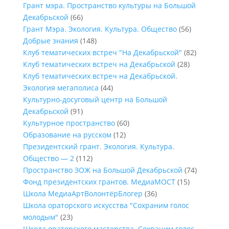
Грант мэра. Пространство культуры на Большой
Декабрьской
(66)
Грант Мэра. Экология. Культура. Общество
(56)
Добрые знания
(148)
Клуб тематических встреч "На Декабрьской"
(82)
Клуб тематических встреч на Декабрьской
(28)
Клуб тематических встреч на Декабрьской.
Экология мегаполиса
(44)
Культурно-досуговый центр на Большой
Декабрьской
(91)
Культурное пространство
(60)
Образование на русском
(12)
Президентский грант. Экология. Культура.
Общество — 2
(112)
Пространство ЗОЖ на Большой Декабрьской
(74)
Фонд президентских грантов. МедиаМОСТ
(15)
Школа МедиаАртВолонтёрБлогер
(36)
Школа ораторского искусства "Сохраним голос
молодым"
(23)
Школа ораторского мастерства. Сохраним голос