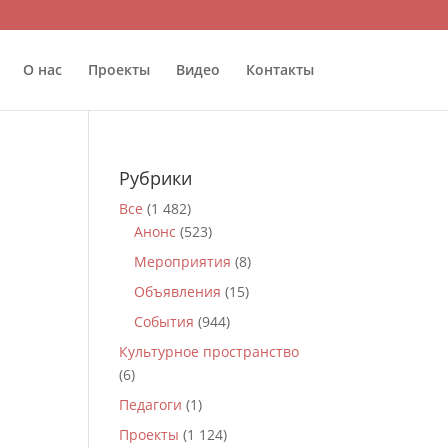
О нас
Проекты
Видео
Контакты
Рубрики
Все
(1 482)
Анонс
(523)
Мероприятия
(8)
Объявления
(15)
События
(944)
Культурное пространство
(6)
Педагоги
(1)
Проекты
(1 124)