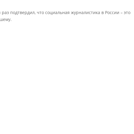
й раз подтвердил, что социальная журналистика в России – это
чшему.