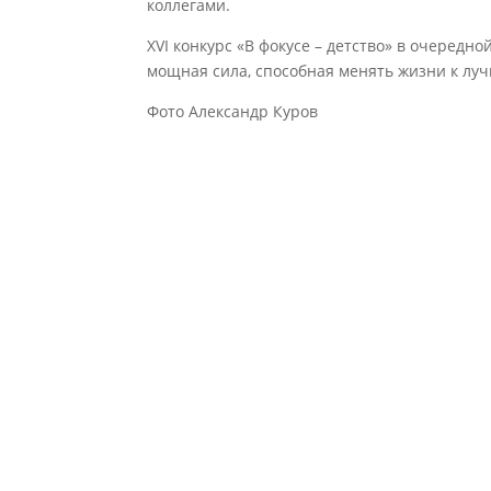
коллегами.
XVI конкурс «В фокусе – детство» в очередно
мощная сила, способная менять жизни к лу
Фото Александр Куров