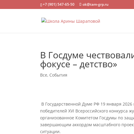
+7 (901) 547-65-50
ok@tam-grp.ru
В Госдуме чествовал
фокусе – детство»
Все
,
События
В Государственной Думе РФ 19 января 2026 
победителей XVI Всероссийского конкурса жу
организованное Комитетом Госдумы по защит
завершающим аккордом масштабного проект
ситуации.