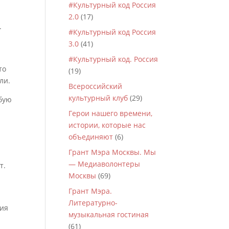
#Культурный код Россия
2.0
(17)
.
#Культурный код Россия
3.0
(41)
#Культурный код. Россия
то
(19)
ли.
Всероссийский
культурный клуб
(29)
бую
Герои нашего времени,
истории, которые нас
объединяют
(6)
Грант Мэра Москвы. Мы
— Медиаволонтеры
т.
Москвы
(69)
Грант Мэра.
Литературно-
ния
музыкальная гостиная
(61)