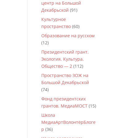
центр на Большой
Декабрьской
(91)
Культурное
пространство
(60)
Образование на русском
(12)
Президентский грант.
Экология. Культура.
Общество — 2
(112)
Пространство ЗОЖ на
Большой Декабрьской
(74)
Фонд президентских
грантов. МедиаМОСТ
(15)
Школа
МедиаАртВолонтёрБлоге
р
(36)