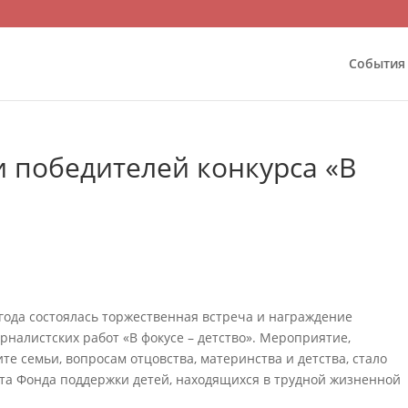
События
и победителей конкурса «В
года состоялась торжественная встреча и награждение
рналистских работ «В фокусе – детство». Мероприятие,
е семьи, вопросам отцовства, материнства и детства, стало
а Фонда поддержки детей, находящихся в трудной жизненной