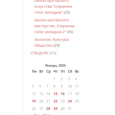
Школа ораторского
искусства "Сохраним
голос молодым"
(23)
Школа ораторского
мастерства. Сохраним
голос молодым-2"
(35)
Экология. Культура.
Общество
(29)
СПЕЦКУРС
(11)
Январь 2026
Пн
Вт
Ср
Чт
Пт
Сб
Вс
1
2
3
4
5
6
7
8
9
10
11
12
13
14
15
16
17
18
19
20
21
22
23
24
25
26
27
28
29
30
31