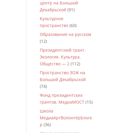
центр на Большой
Декабрьской
(91)
Культурное
пространство
(60)
Образование на русском
(12)
Президентский грант.
Экология. Культура.
Общество — 2
(112)
Пространство ЗОЖ на
Большой Декабрьской
(74)
Фонд президентских
грантов. МедиаМОСТ
(15)
Школа
МедиаАртВолонтёрБлоге
р
(36)