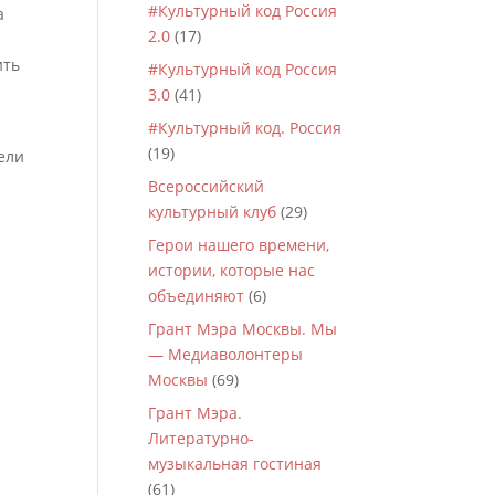
#Культурный код Россия
а
2.0
(17)
ить
#Культурный код Россия
3.0
(41)
#Культурный код. Россия
(19)
ели
Всероссийский
культурный клуб
(29)
Герои нашего времени,
истории, которые нас
объединяют
(6)
Грант Мэра Москвы. Мы
— Медиаволонтеры
Москвы
(69)
Грант Мэра.
Литературно-
музыкальная гостиная
(61)