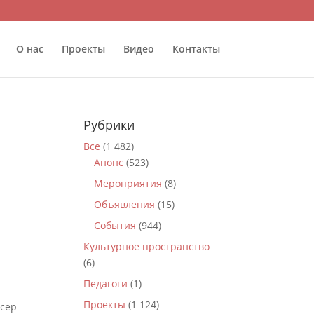
О нас
Проекты
Видео
Контакты
Рубрики
Все
(1 482)
Анонс
(523)
Мероприятия
(8)
Объявления
(15)
События
(944)
Культурное пространство
(6)
Педагоги
(1)
Проекты
(1 124)
ссер