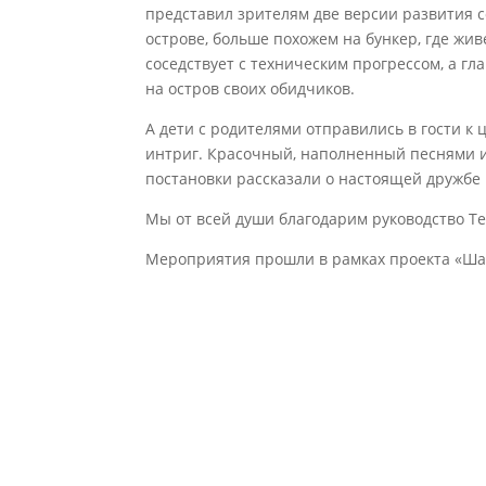
представил зрителям две версии развития 
острове, больше похожем на бункер, где жи
соседствует с техническим прогрессом, а гл
на остров своих обидчиков.
А дети с родителями отправились в гости к 
интриг. Красочный, наполненный песнями и
постановки рассказали о настоящей дружбе 
Мы от всей души благодарим руководство Те
Мероприятия прошли в рамках проекта «Шаг