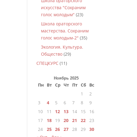
Школа ораторского
искусства "Сохраним
голос молодым"
(23)
Школа ораторского
мастерства. Сохраним
голос молодым-2"
(35)
Экология. Культура.
Общество
(29)
СПЕЦКУРС
(11)
Ноябрь 2025
Пн
Вт
Ср
Чт
Пт
Сб
Вс
1
2
3
4
5
6
7
8
9
10
11
12
13
14
15
16
17
18
19
20
21
22
23
24
25
26
27
28
29
30