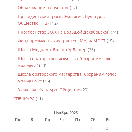
Образование на русском
(12)
Президентский грант. Экология. Культура.
Общество — 2
(112)
Пространство ЗОЖ на Большой Декабрьской
(74)
Фонд президентских грантов. МедиаМОСТ
(15)
Школа МедиаАртВолонтёрБлогер
(36)
Школа ораторского искусства "Сохраним голос
молодым"
(23)
Школа ораторского мастерства. Сохраним голос
молодым-2"
(35)
Экология. Культура. Общество
(29)
СПЕЦКУРС
(11)
Ноябрь 2025
Пн
Вт
Ср
Чт
Пт
Сб
Вс
1
2