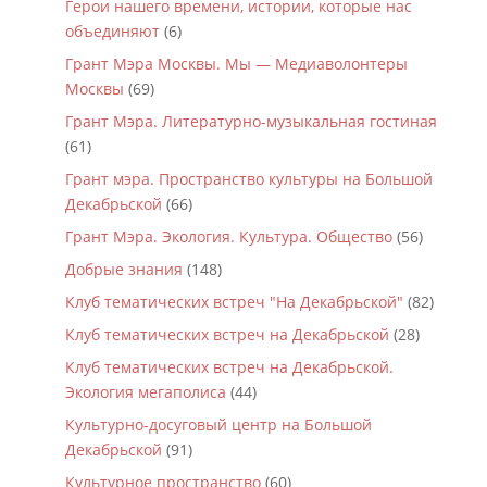
Герои нашего времени, истории, которые нас
объединяют
(6)
Грант Мэра Москвы. Мы — Медиаволонтеры
Москвы
(69)
Грант Мэра. Литературно-музыкальная гостиная
(61)
Грант мэра. Пространство культуры на Большой
Декабрьской
(66)
Грант Мэра. Экология. Культура. Общество
(56)
Добрые знания
(148)
Клуб тематических встреч "На Декабрьской"
(82)
Клуб тематических встреч на Декабрьской
(28)
Клуб тематических встреч на Декабрьской.
Экология мегаполиса
(44)
Культурно-досуговый центр на Большой
Декабрьской
(91)
Культурное пространство
(60)