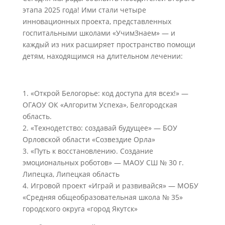
этапа 2025 года! Ими стали четыре
инновационных проекта, представленных
госпитальными школами «УчимЗнаем» — и
каждый из них расширяет пространство помощи
детям, находящимся на длительном лечении:
1. «Открой Белогорье: код доступа для всех!» —
ОГАОУ ОК «Алгоритм Успеха», Белгородская
область.
2. «Технодетство: создавай будущее» — БОУ
Орловской области «Созвездие Орла»
3. «Путь к восстановлению. Создание
эмоциональных роботов» — МАОУ СШ № 30 г.
Липецка, Липецкая область
4. Игровой проект «Играй и развивайся» — МОБУ
«Средняя общеобразовательная школа № 35»
городского округа «город Якутск»