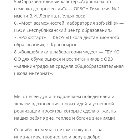
5.«Образовательный кластер „Агрошкола: от
семечка до профессии“» — ОГБОУ Гимназия № 1
имени В.И. Ленина, г. Ульяновск
6. «Мост возможностей: лаборатория soft-skills» —
ГБОУ «Республиканский центр образования»
7. «РобоСтарт» — КБОУ «Школа дистанционного
образования», г. Красноярск
8 .«Волшебники в лаборатории чудес» — ГБУ КО
ОО для обучающихся и воспитанников с ОВЗ
«Калининградская средняя общеобразовательная
школа-интернат».
Мы от всей души поздравляем победителей и
желаем вдохновения, новых идей и успешной
реализации проектов, которые сделают жизнь
наших ребят ярче, теплее и богаче знаниями!
Спасибо всем участникам конкурса — за
инициативу, творчество и веру в добро!