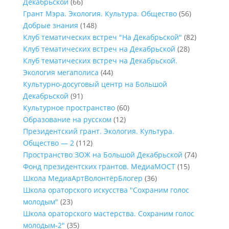
Декабрьской
(66)
Грант Мэра. Экология. Культура. Общество
(56)
Добрые знания
(148)
Клуб тематических встреч "На Декабрьской"
(82)
Клуб тематических встреч на Декабрьской
(28)
Клуб тематических встреч на Декабрьской.
Экология мегаполиса
(44)
Культурно-досуговый центр на Большой
Декабрьской
(91)
Культурное пространство
(60)
Образование на русском
(12)
Президентский грант. Экология. Культура.
Общество — 2
(112)
Пространство ЗОЖ на Большой Декабрьской
(74)
Фонд президентских грантов. МедиаМОСТ
(15)
Школа МедиаАртВолонтёрБлогер
(36)
Школа ораторского искусства "Сохраним голос
молодым"
(23)
Школа ораторского мастерства. Сохраним голос
молодым-2"
(35)