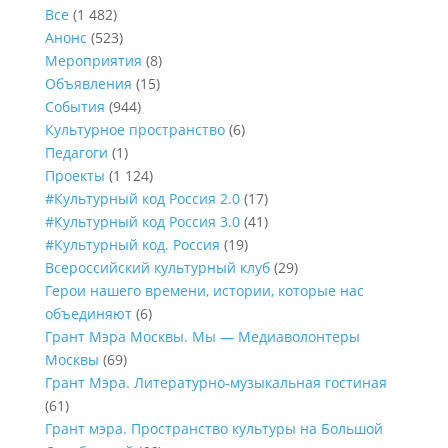
Все
(1 482)
Анонс
(523)
Мероприятия
(8)
Объявления
(15)
События
(944)
Культурное пространство
(6)
Педагоги
(1)
Проекты
(1 124)
#Культурный код Россия 2.0
(17)
#Культурный код Россия 3.0
(41)
#Культурный код. Россия
(19)
Всероссийский культурный клуб
(29)
Герои нашего времени, истории, которые нас
объединяют
(6)
Грант Мэра Москвы. Мы — Медиаволонтеры
Москвы
(69)
Грант Мэра. Литературно-музыкальная гостиная
(61)
Грант мэра. Пространство культуры на Большой