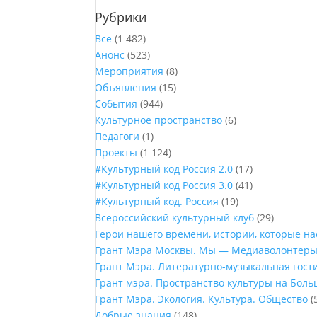
Рубрики
Все
(1 482)
Анонс
(523)
Мероприятия
(8)
Объявления
(15)
События
(944)
Культурное пространство
(6)
Педагоги
(1)
Проекты
(1 124)
#Культурный код Россия 2.0
(17)
#Культурный код Россия 3.0
(41)
#Культурный код. Россия
(19)
Всероссийский культурный клуб
(29)
Герои нашего времени, истории, которые н
Грант Мэра Москвы. Мы — Медиаволонтер
Грант Мэра. Литературно-музыкальная гост
Грант мэра. Пространство культуры на Бол
Грант Мэра. Экология. Культура. Общество
(
Добрые знания
(148)