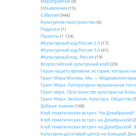
Мероприятия
(8)
Объявления
(15)
События
(944)
Культурное пространство
(6)
Педагоги
(1)
Проекты
(1 124)
#Культурный код Россия 2.0
(17)
#Культурный код Россия 3.0
(41)
#Культурный код. Россия
(19)
Всероссийский культурный клуб
(29)
Герои нашего времени, истории, которые н
Грант Мэра Москвы. Мы — Медиаволонтер
Грант Мэра. Литературно-музыкальная гост
Грант мэра. Пространство культуры на Бол
Грант Мэра. Экология. Культура. Общество
(
Добрые знания
(148)
Клуб тематических встреч "На Декабрьской"
Клуб тематических встреч на Декабрьской
(2
Клуб тематических встреч на Декабрьской. 
Культурно-досуговый центр на Большой Дек