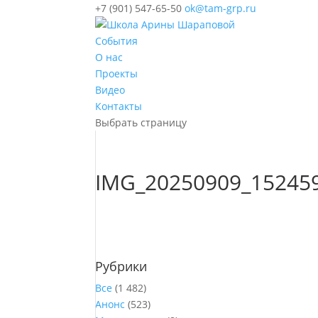
+7 (901) 547-65-50
ok@tam-grp.ru
События
О нас
Проекты
Видео
Контакты
Выбрать страницу
IMG_20250909_15245
Рубрики
Все
(1 482)
Анонс
(523)