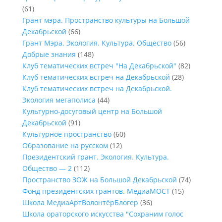
(61)
Грант мэра. Пространство культуры на Большой
Декабрьской
(66)
Грант Мэра. Экология. Культура. Общество
(56)
Добрые знания
(148)
Клуб тематических встреч "На Декабрьской"
(82)
Клуб тематических встреч на Декабрьской
(28)
Клуб тематических встреч на Декабрьской.
Экология мегаполиса
(44)
Культурно-досуговый центр на Большой
Декабрьской
(91)
Культурное пространство
(60)
Образование на русском
(12)
Президентский грант. Экология. Культура.
Общество — 2
(112)
Пространство ЗОЖ на Большой Декабрьской
(74)
Фонд президентских грантов. МедиаМОСТ
(15)
Школа МедиаАртВолонтёрБлогер
(36)
Школа ораторского искусства "Сохраним голос