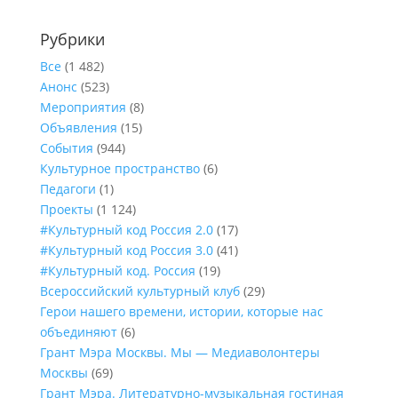
Рубрики
Все
(1 482)
Анонс
(523)
Мероприятия
(8)
Объявления
(15)
События
(944)
Культурное пространство
(6)
Педагоги
(1)
Проекты
(1 124)
#Культурный код Россия 2.0
(17)
#Культурный код Россия 3.0
(41)
#Культурный код. Россия
(19)
Всероссийский культурный клуб
(29)
Герои нашего времени, истории, которые нас
объединяют
(6)
Грант Мэра Москвы. Мы — Медиаволонтеры
Москвы
(69)
Грант Мэра. Литературно-музыкальная гостиная