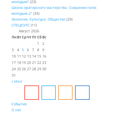
молодым"
(23)
Школа ораторского мастерства. Сохраним голос
молодым-2"
(35)
Экология. Культура. Общество
(29)
СПЕЦКУРС
(11)
Август 2026
Пн
Вт
Ср
Чт
Пт
Сб
Вс
1
2
3
4
5
6
7
8
9
10
11
12
13
14
15
16
17
18
19
20
21
22
23
24
25
26
27
28
29
30
31
« Июл
События
О нас