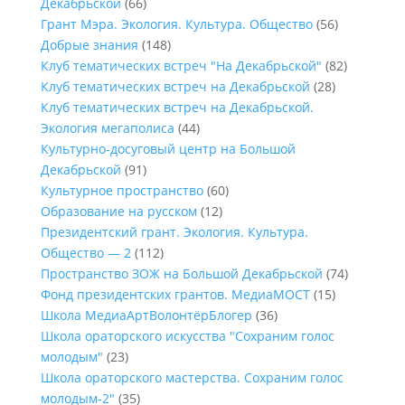
Декабрьской
(66)
Грант Мэра. Экология. Культура. Общество
(56)
Добрые знания
(148)
Клуб тематических встреч "На Декабрьской"
(82)
Клуб тематических встреч на Декабрьской
(28)
Клуб тематических встреч на Декабрьской.
Экология мегаполиса
(44)
Культурно-досуговый центр на Большой
Декабрьской
(91)
Культурное пространство
(60)
Образование на русском
(12)
Президентский грант. Экология. Культура.
Общество — 2
(112)
Пространство ЗОЖ на Большой Декабрьской
(74)
Фонд президентских грантов. МедиаМОСТ
(15)
Школа МедиаАртВолонтёрБлогер
(36)
Школа ораторского искусства "Сохраним голос
молодым"
(23)
Школа ораторского мастерства. Сохраним голос
молодым-2"
(35)