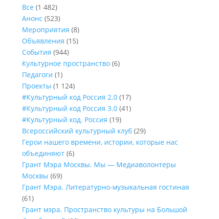
Все
(1 482)
Анонс
(523)
Мероприятия
(8)
Объявления
(15)
События
(944)
Культурное пространство
(6)
Педагоги
(1)
Проекты
(1 124)
#Культурный код Россия 2.0
(17)
#Культурный код Россия 3.0
(41)
#Культурный код. Россия
(19)
Всероссийский культурный клуб
(29)
Герои нашего времени, истории, которые нас
объединяют
(6)
Грант Мэра Москвы. Мы — Медиаволонтеры
Москвы
(69)
Грант Мэра. Литературно-музыкальная гостиная
(61)
Грант мэра. Пространство культуры на Большой