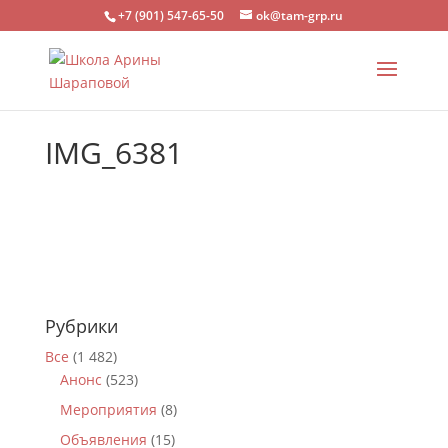
+7 (901) 547-65-50
ok@tam-grp.ru
IMG_6381
Рубрики
Все
(1 482)
Анонс
(523)
Мероприятия
(8)
Объявления
(15)