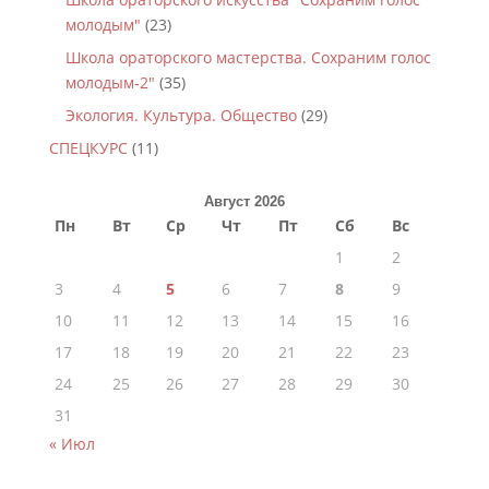
молодым"
(23)
Школа ораторского мастерства. Сохраним голос
молодым-2"
(35)
Экология. Культура. Общество
(29)
СПЕЦКУРС
(11)
Август 2026
Пн
Вт
Ср
Чт
Пт
Сб
Вс
1
2
3
4
5
6
7
8
9
10
11
12
13
14
15
16
17
18
19
20
21
22
23
24
25
26
27
28
29
30
31
« Июл