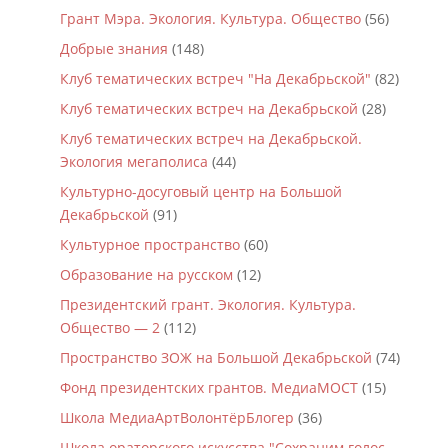
Грант Мэра. Экология. Культура. Общество
(56)
Добрые знания
(148)
Клуб тематических встреч "На Декабрьской"
(82)
Клуб тематических встреч на Декабрьской
(28)
Клуб тематических встреч на Декабрьской.
Экология мегаполиса
(44)
Культурно-досуговый центр на Большой
Декабрьской
(91)
Культурное пространство
(60)
Образование на русском
(12)
Президентский грант. Экология. Культура.
Общество — 2
(112)
Пространство ЗОЖ на Большой Декабрьской
(74)
Фонд президентских грантов. МедиаМОСТ
(15)
Школа МедиаАртВолонтёрБлогер
(36)
Школа ораторского искусства "Сохраним голос