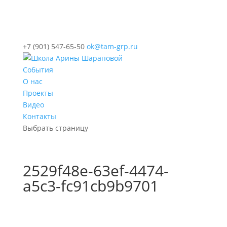
+7 (901) 547-65-50
ok@tam-grp.ru
События
О нас
Проекты
Видео
Контакты
Выбрать страницу
2529f48e-63ef-4474-
a5c3-fc91cb9b9701