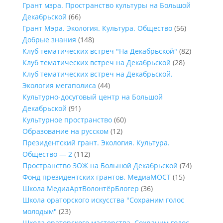
Грант мэра. Пространство культуры на Большой
Декабрьской
(66)
Грант Мэра. Экология. Культура. Общество
(56)
Добрые знания
(148)
Клуб тематических встреч "На Декабрьской"
(82)
Клуб тематических встреч на Декабрьской
(28)
Клуб тематических встреч на Декабрьской.
Экология мегаполиса
(44)
Культурно-досуговый центр на Большой
Декабрьской
(91)
Культурное пространство
(60)
Образование на русском
(12)
Президентский грант. Экология. Культура.
Общество — 2
(112)
Пространство ЗОЖ на Большой Декабрьской
(74)
Фонд президентских грантов. МедиаМОСТ
(15)
Школа МедиаАртВолонтёрБлогер
(36)
Школа ораторского искусства "Сохраним голос
молодым"
(23)
Школа ораторского мастерства. Сохраним голос