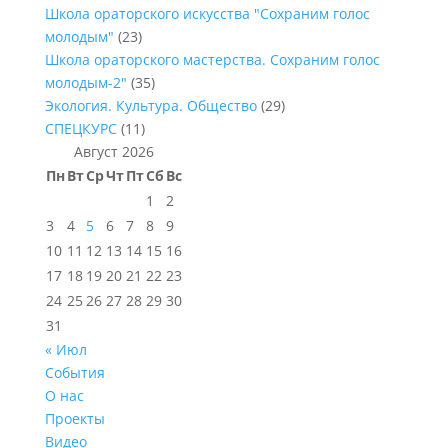
Школа ораторского искусства "Сохраним голос
молодым"
(23)
Школа ораторского мастерства. Сохраним голос
молодым-2"
(35)
Экология. Культура. Общество
(29)
СПЕЦКУРС
(11)
Август 2026
Пн
Вт
Ср
Чт
Пт
Сб
Вс
1
2
3
4
5
6
7
8
9
10
11
12
13
14
15
16
17
18
19
20
21
22
23
24
25
26
27
28
29
30
31
« Июл
События
О нас
Проекты
Видео