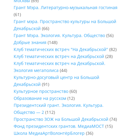
Москвы
(69)
Грант Мэра. Литературно-музыкальная гостиная
(61)
Грант мэра. Пространство культуры на Большой
Декабрьской
(66)
Грант Мэра. Экология. Культура. Общество
(56)
Добрые знания
(148)
Клуб тематических встреч "На Декабрьской"
(82)
Клуб тематических встреч на Декабрьской
(28)
Клуб тематических встреч на Декабрьской.
Экология мегаполиса
(44)
Культурно-досуговый центр на Большой
Декабрьской
(91)
Культурное пространство
(60)
Образование на русском
(12)
Президентский грант. Экология. Культура.
Общество — 2
(112)
Пространство ЗОЖ на Большой Декабрьской
(74)
Фонд президентских грантов. МедиаМОСТ
(15)
Школа МедиаАртВолонтёрБлогер
(36)