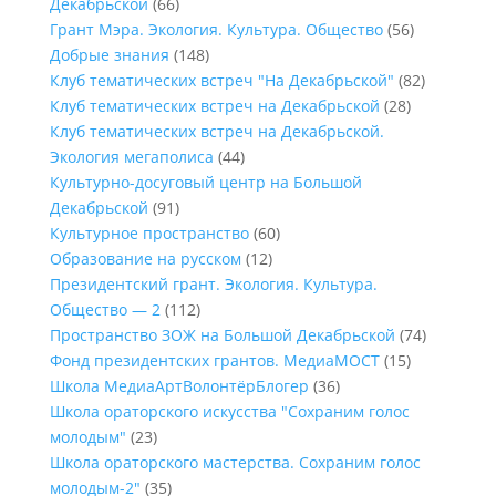
Декабрьской
(66)
Грант Мэра. Экология. Культура. Общество
(56)
Добрые знания
(148)
Клуб тематических встреч "На Декабрьской"
(82)
Клуб тематических встреч на Декабрьской
(28)
Клуб тематических встреч на Декабрьской.
Экология мегаполиса
(44)
Культурно-досуговый центр на Большой
Декабрьской
(91)
Культурное пространство
(60)
Образование на русском
(12)
Президентский грант. Экология. Культура.
Общество — 2
(112)
Пространство ЗОЖ на Большой Декабрьской
(74)
Фонд президентских грантов. МедиаМОСТ
(15)
Школа МедиаАртВолонтёрБлогер
(36)
Школа ораторского искусства "Сохраним голос
молодым"
(23)
Школа ораторского мастерства. Сохраним голос
молодым-2"
(35)