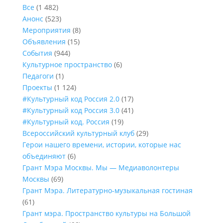
Все
(1 482)
Анонс
(523)
Мероприятия
(8)
Объявления
(15)
События
(944)
Культурное пространство
(6)
Педагоги
(1)
Проекты
(1 124)
#Культурный код Россия 2.0
(17)
#Культурный код Россия 3.0
(41)
#Культурный код. Россия
(19)
Всероссийский культурный клуб
(29)
Герои нашего времени, истории, которые нас
объединяют
(6)
Грант Мэра Москвы. Мы — Медиаволонтеры
Москвы
(69)
Грант Мэра. Литературно-музыкальная гостиная
(61)
Грант мэра. Пространство культуры на Большой