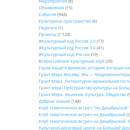
Мероприятия
(8)
Объявления
(15)
События
(944)
Культурное пространство
(6)
Педагоги
(1)
Проекты
(1 124)
#Культурный код Россия 2.0
(17)
#Культурный код Россия 3.0
(41)
#Культурный код. Россия
(19)
Всероссийский культурный клуб
(29)
Герои нашего времени, истории, которые н
Грант Мэра Москвы. Мы — Медиаволонтер
Грант Мэра. Литературно-музыкальная гост
Грант мэра. Пространство культуры на Бол
Грант Мэра. Экология. Культура. Общество
(
Добрые знания
(148)
Клуб тематических встреч "На Декабрьской"
Клуб тематических встреч на Декабрьской
(2
Клуб тематических встреч на Декабрьской. 
Культурно-досуговый центр на Большой Дек