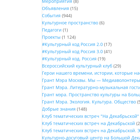
Мероприятия
(8)
Объявления
(15)
События
(944)
Культурное пространство
(6)
Педагоги
(1)
Проекты
(1 124)
#Культурный код Россия 2.0
(17)
#Культурный код Россия 3.0
(41)
#Культурный код. Россия
(19)
Всероссийский культурный клуб
(29)
Герои нашего времени, истории, которые н
Грант Мэра Москвы. Мы — Медиаволонтер
Грант Мэра. Литературно-музыкальная гост
Грант мэра. Пространство культуры на Бол
Грант Мэра. Экология. Культура. Общество
(
Добрые знания
(148)
Клуб тематических встреч "На Декабрьской"
Клуб тематических встреч на Декабрьской
(2
Клуб тематических встреч на Декабрьской. 
Культурно-досуговый центр на Большой Дек