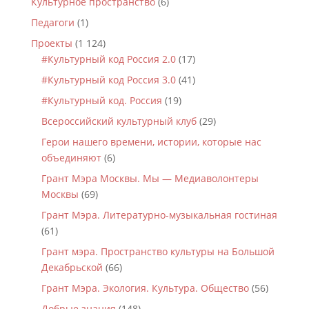
Культурное пространство
(6)
Педагоги
(1)
Проекты
(1 124)
#Культурный код Россия 2.0
(17)
#Культурный код Россия 3.0
(41)
#Культурный код. Россия
(19)
Всероссийский культурный клуб
(29)
Герои нашего времени, истории, которые нас
объединяют
(6)
Грант Мэра Москвы. Мы — Медиаволонтеры
Москвы
(69)
Грант Мэра. Литературно-музыкальная гостиная
(61)
Грант мэра. Пространство культуры на Большой
Декабрьской
(66)
Грант Мэра. Экология. Культура. Общество
(56)
Добрые знания
(148)