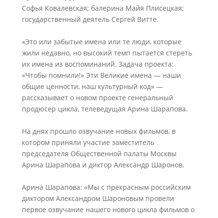
Софья Ковалевская; балерина Майя Плисецкая;
государственный деятель Сергей Витте.
«Это или забытые имена или те люди, которые
жили недавно, но высокий темп пытается стереть
их имена из воспоминаний. Задача проекта:
«Чтобы помнили!» Эти Великие имена — наши
общие ценности, наш культурный код» —
рассказывает о новом проекте генеральный
продюсер цикла, телеведущая Арина Шарапова.
На днях прошло озвучание новых фильмов, в
котором приняли участие заместитель
председателя Общественной палаты Москвы
Арина Шарапова и диктор Александр Шаронов.
Арина Шарапова: «Мы с прекрасным российским
диктором Александром Шароновым провели
первое озвучание нашего нового цикла фильмов о