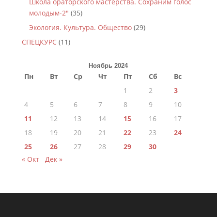
Школа ораторского мастерства. Сохраним голос
молодым-2"
(35)
Экология. Культура. Общество
(29)
СПЕЦКУРС
(11)
Ноябрь 2024
Пн
Вт
Ср
Чт
Пт
Сб
Вс
1
2
3
4
5
6
7
8
9
10
11
12
13
14
15
16
17
18
19
20
21
22
23
24
25
26
27
28
29
30
« Окт
Дек »