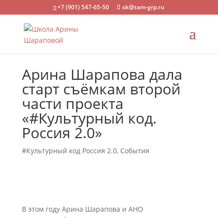
+7 (901) 547-65-50
ok@tam-grp.ru
Арина Шарапова дала
старт съёмкам второй
части проекта
«#Культурный код.
Россия 2.0»
#Культурный код Россия 2.0
,
События
В этом году Арина Шарапова и АНО