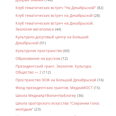
Клуб тематических встреч "На Декабрьской"
(82)
Клуб тематических встреч на Декабрьской
(28)
Клуб тематических встреч на Декабрьской.
Экология мегаполиса
(44)
Культурно-досуговый центр на Большой
Декабрьской
(91)
Культурное пространство
(60)
Образование на русском
(12)
Президентский грант. Экология. Культура.
Общество — 2
(112)
Пространство ЗОЖ на Большой Декабрьской
(74)
Фонд президентских грантов. МедиаМОСТ
(15)
Школа МедиаАртВолонтёрБлогер
(36)
Школа ораторского искусства "Сохраним голос
молодым"
(23)