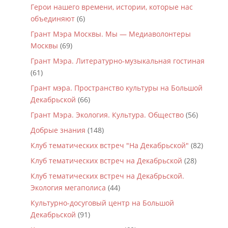
Герои нашего времени, истории, которые нас
объединяют
(6)
Грант Мэра Москвы. Мы — Медиаволонтеры
Москвы
(69)
Грант Мэра. Литературно-музыкальная гостиная
(61)
Грант мэра. Пространство культуры на Большой
Декабрьской
(66)
Грант Мэра. Экология. Культура. Общество
(56)
Добрые знания
(148)
Клуб тематических встреч "На Декабрьской"
(82)
Клуб тематических встреч на Декабрьской
(28)
Клуб тематических встреч на Декабрьской.
Экология мегаполиса
(44)
Культурно-досуговый центр на Большой
Декабрьской
(91)