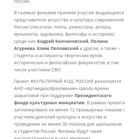
России.
В съемках фильмов приняли участие выдающиеся
представители искусства и культуры современной
России (писатели, поэты, режиссеры, актеры,
музыканты, художники, философы и историки),
среди них
Андрей Кончаловский
,
Полина
Агуреева
,
Клим Поплавский
и другие, а также –
студенты и аспиранты творческих вузов,
исторических и философских факультетов, в том
числе участники СВО.
Проект #КУЛЬТУРНЫЙ КОД. РОССИЯ реализуется
АНО «Артмедиаобразование» Школа Арины
Шараповой при поддержке
Президентского
фонда культурных инициатив
. В рамках проекта
запланировано не менее 12 премьерных показов с
участием деятелей культуры и искусства и
проведение не менее 30 показов для школьников
и студентов России. Фильмы будут также
распространяться в сети Интернет.