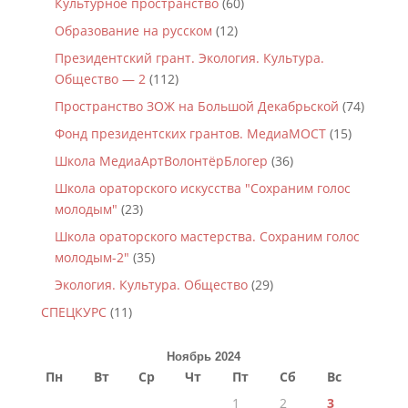
Культурное пространство
(60)
Образование на русском
(12)
Президентский грант. Экология. Культура.
Общество — 2
(112)
Пространство ЗОЖ на Большой Декабрьской
(74)
Фонд президентских грантов. МедиаМОСТ
(15)
Школа МедиаАртВолонтёрБлогер
(36)
Школа ораторского искусства "Сохраним голос
молодым"
(23)
Школа ораторского мастерства. Сохраним голос
молодым-2"
(35)
Экология. Культура. Общество
(29)
СПЕЦКУРС
(11)
Ноябрь 2024
Пн
Вт
Ср
Чт
Пт
Сб
Вс
1
2
3