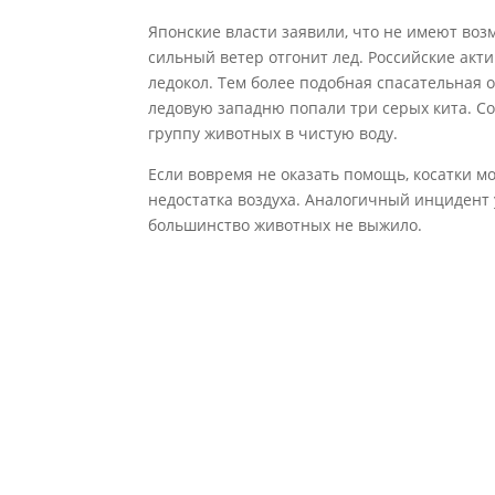
Японские власти заявили, что не имеют возм
сильный ветер отгонит лед. Российские ак
ледокол. Тем более подобная спасательная о
ледовую западню попали три серых кита. Со
группу животных в чистую воду.
Если вовремя не оказать помощь, косатки мо
недостатка воздуха. Аналогичный инцидент у
большинство животных не выжило.