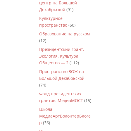
центр на Большой
Декабрьской
(91)
Культурное
пространство
(60)
Образование на русском
(12)
Президентский грант.
Экология. Культура.
Общество — 2
(112)
Пространство ЗОЖ на
Большой Декабрьской
(74)
Фонд президентских
грантов. МедиаМОСТ
(15)
Школа
МедиаАртВолонтёрБлоге
р
(36)