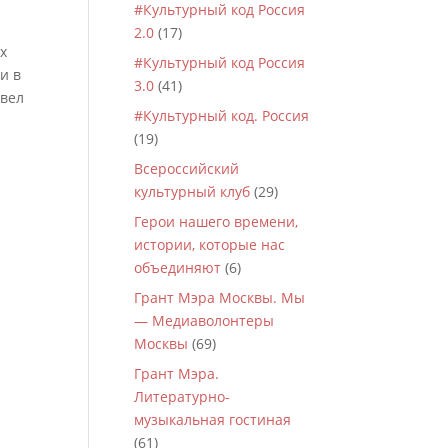
#Культурный код Россия
2.0
(17)
х
#Культурный код Россия
и в
3.0
(41)
ывел
#Культурный код. Россия
(19)
Всероссийский
культурный клуб
(29)
Герои нашего времени,
истории, которые нас
объединяют
(6)
Грант Мэра Москвы. Мы
— Медиаволонтеры
Москвы
(69)
Грант Мэра.
Литературно-
музыкальная гостиная
(61)