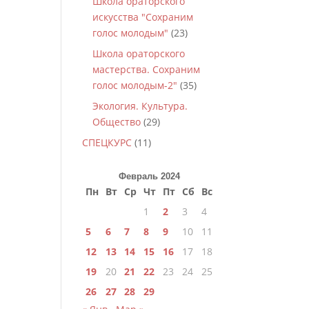
Школа ораторского
искусства "Сохраним
голос молодым"
(23)
Школа ораторского
мастерства. Сохраним
голос молодым-2"
(35)
Экология. Культура.
Общество
(29)
СПЕЦКУРС
(11)
Февраль 2024
Пн
Вт
Ср
Чт
Пт
Сб
Вс
1
2
3
4
5
6
7
8
9
10
11
12
13
14
15
16
17
18
19
20
21
22
23
24
25
26
27
28
29