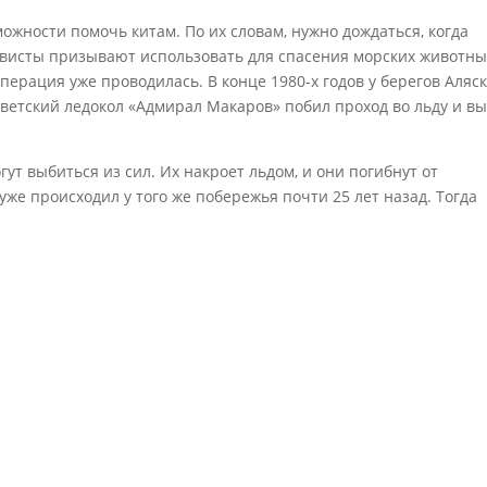
ожности помочь китам. По их словам, нужно дождаться, когда
тивисты призывают использовать для спасения морских животны
перация уже проводилась. В конце 1980-х годов у берегов Аляск
ветский ледокол «Адмирал Макаров» побил проход во льду и в
гут выбиться из сил. Их накроет льдом, и они погибнут от
же происходил у того же побережья почти 25 лет назад. Тогда