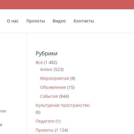
О нас
Проекты
Видео
Контакты
Рубрики
Все
(1 482)
Анонс
(523)
Мероприятия
(8)
Объявления
(15)
События
(944)
Культурное пространство
тки
(6)
Педагоги
(1)
бя
Проекты
(1 124)