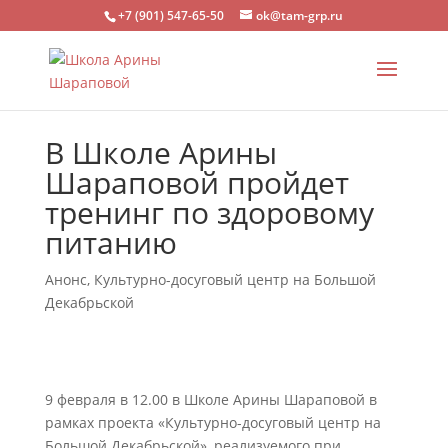
+7 (901) 547-65-50
ok@tam-grp.ru
В Школе Арины
Шараповой пройдет
тренинг по здоровому
питанию
Анонс
,
Культурно-досуговый центр на Большой
Декабрьской
9 февраля в 12.00 в Школе Арины Шараповой в
рамках проекта «Культурно-досуговый центр на
Большой Декабрьской», реализуемого при