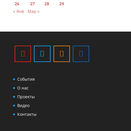
26
27
28
29
« Янв
Мар »
События
О нас
Проекты
Видео
Контакты