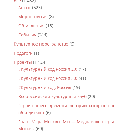
Все
(1 482)
Анонс
(523)
Мероприятия
(8)
Объявления
(15)
События
(944)
Культурное пространство
(6)
Педагоги
(1)
Проекты
(1 124)
#Культурный код Россия 2.0
(17)
#Культурный код Россия 3.0
(41)
#Культурный код. Россия
(19)
Всероссийский культурный клуб
(29)
Герои нашего времени, истории, которые нас
объединяют
(6)
Грант Мэра Москвы. Мы — Медиаволонтеры
Москвы
(69)