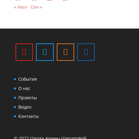
« Июл
Сен »
События
О нас
Проекты
Видео
Контакты
© 2022 Школа Арины Шараповой