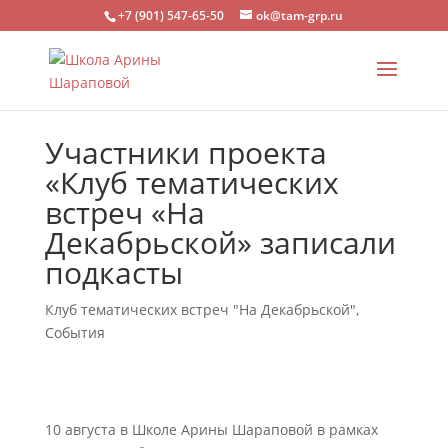
+7 (901) 547-65-50
ok@tam-grp.ru
Участники проекта
«Клуб тематических
встреч «На
Декабрьской» записали
подкасты
Клуб тематических встреч "На Декабрьской"
,
События
10 августа в Школе Арины Шараповой в рамках