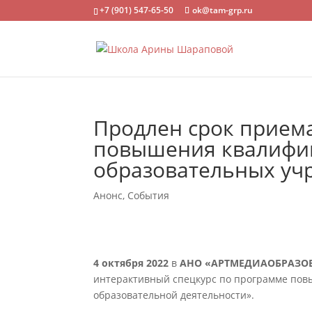
+7 (901) 547-65-50
ok@tam-grp.ru
Продлен срок приема
повышения квалифи
образовательных уч
Анонс
,
События
4 октября 2022
в
АНО «АРТМЕДИАОБРАЗО
интерактивный спецкурс по программе пов
образовательной деятельности».