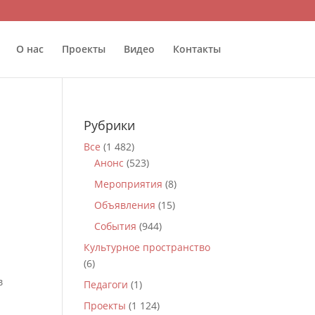
О нас
Проекты
Видео
Контакты
Рубрики
Все
(1 482)
Анонс
(523)
Мероприятия
(8)
Объявления
(15)
События
(944)
Культурное пространство
(6)
в
Педагоги
(1)
Проекты
(1 124)