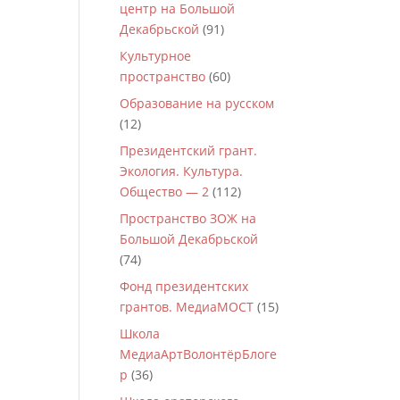
центр на Большой
Декабрьской
(91)
Культурное
пространство
(60)
Образование на русском
(12)
Президентский грант.
Экология. Культура.
Общество — 2
(112)
Пространство ЗОЖ на
Большой Декабрьской
(74)
Фонд президентских
грантов. МедиаМОСТ
(15)
Школа
МедиаАртВолонтёрБлоге
р
(36)