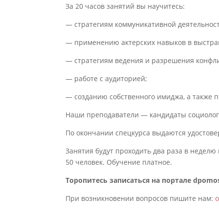
За 20 часов занятий вы научитесь:
— стратегиям коммуникативной деятельнос
— применению актерских навыков в выстра
— стратегиям ведения и разрешения конфл
— работе с аудиторией;
— созданию собственного имиджа, а также 
Наши преподаватели — кандидаты социологи
По окончании спецкурса выдаются удостове
Занятия будут проходить два раза в неделю п
50 человек. Обучение платное.
Торопитесь записаться на портале dpomo
При возникновении вопросов пишите нам: