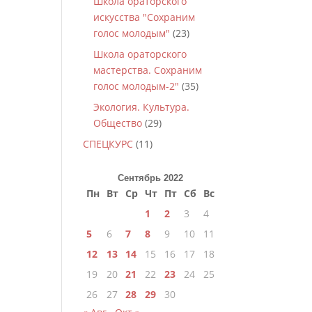
Школа ораторского
искусства "Сохраним
голос молодым"
(23)
Школа ораторского
мастерства. Сохраним
голос молодым-2"
(35)
Экология. Культура.
Общество
(29)
СПЕЦКУРС
(11)
Сентябрь 2022
Пн
Вт
Ср
Чт
Пт
Сб
Вс
1
2
3
4
5
6
7
8
9
10
11
12
13
14
15
16
17
18
19
20
21
22
23
24
25
26
27
28
29
30