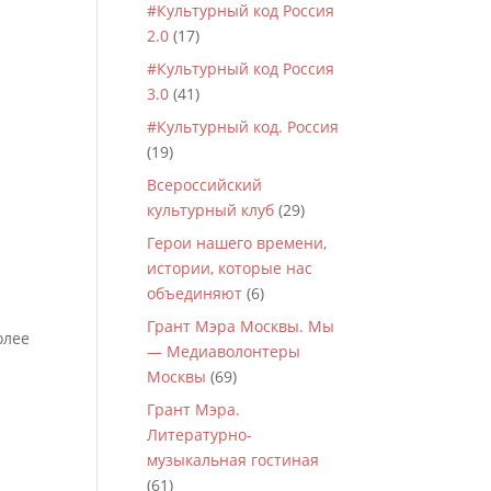
#Культурный код Россия
2.0
(17)
#Культурный код Россия
3.0
(41)
#Культурный код. Россия
(19)
Всероссийский
культурный клуб
(29)
Герои нашего времени,
истории, которые нас
объединяют
(6)
Грант Мэра Москвы. Мы
олее
— Медиаволонтеры
Москвы
(69)
Грант Мэра.
Литературно-
музыкальная гостиная
(61)