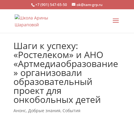
+7 (901) 547-65-50
ok@tam-grp.ru
Шаги к успеху:
«Ростелеком» и АНО
«Артмедиаобразование
» организовали
образовательный
проект для
онкобольных детей
Анонс
,
Добрые знания
,
События