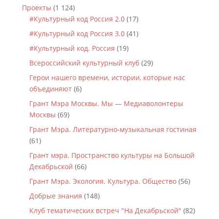
Проекты
(1 124)
#Культурный код Россия 2.0
(17)
#Культурный код Россия 3.0
(41)
#Культурный код. Россия
(19)
Всероссийский культурный клуб
(29)
Герои нашего времени, истории, которые нас
объединяют
(6)
Грант Мэра Москвы. Мы — Медиаволонтеры
Москвы
(69)
Грант Мэра. Литературно-музыкальная гостиная
(61)
Грант мэра. Пространство культуры на Большой
Декабрьской
(66)
Грант Мэра. Экология. Культура. Общество
(56)
Добрые знания
(148)
Клуб тематических встреч "На Декабрьской"
(82)