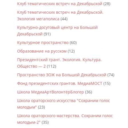
Клуб тематических встреч на Декабрьской
(28)
Клуб тематических встреч на Декабрьской.
Экология мегаполиса
(44)
Культурно-досуговый центр на Большой
Декабрьской
(91)
Культурное пространство
(60)
Образование на русском
(12)
Президентский грант. Экология. Культура.
Общество — 2
(112)
Пространство ЗОЖ на Большой Декабрьской
(74)
Фонд президентских грантов. МедиаМОСТ
(15)
Школа МедиаАртВолонтёрБлогер
(36)
Школа ораторского искусства "Сохраним голос
молодым"
(23)
Школа ораторского мастерства. Сохраним голос
молодым-2"
(35)