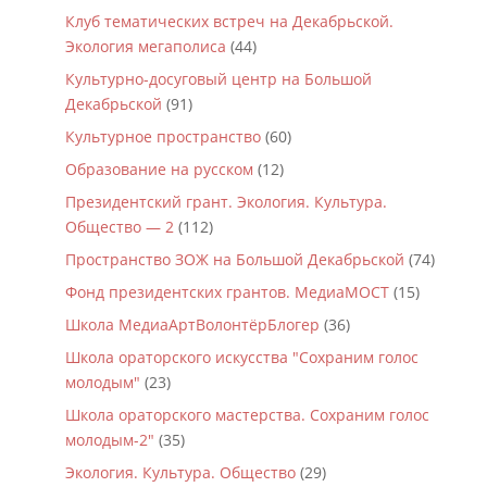
Клуб тематических встреч на Декабрьской.
Экология мегаполиса
(44)
Культурно-досуговый центр на Большой
Декабрьской
(91)
Культурное пространство
(60)
Образование на русском
(12)
Президентский грант. Экология. Культура.
Общество — 2
(112)
Пространство ЗОЖ на Большой Декабрьской
(74)
Фонд президентских грантов. МедиаМОСТ
(15)
Школа МедиаАртВолонтёрБлогер
(36)
Школа ораторского искусства "Сохраним голос
молодым"
(23)
Школа ораторского мастерства. Сохраним голос
молодым-2"
(35)
Экология. Культура. Общество
(29)