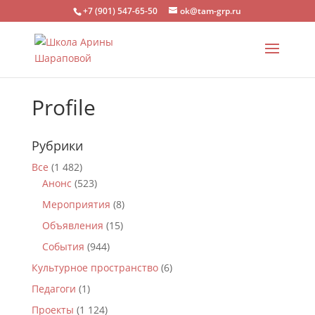
+7 (901) 547-65-50
ok@tam-grp.ru
Profile
Рубрики
Все
(1 482)
Анонс
(523)
Мероприятия
(8)
Объявления
(15)
События
(944)
Культурное пространство
(6)
Педагоги
(1)
Проекты
(1 124)