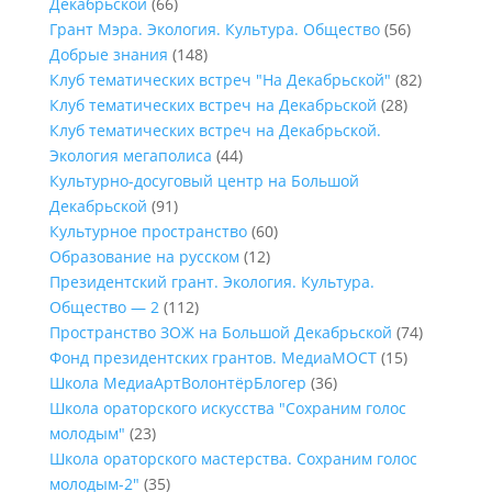
Декабрьской
(66)
Грант Мэра. Экология. Культура. Общество
(56)
Добрые знания
(148)
Клуб тематических встреч "На Декабрьской"
(82)
Клуб тематических встреч на Декабрьской
(28)
Клуб тематических встреч на Декабрьской.
Экология мегаполиса
(44)
Культурно-досуговый центр на Большой
Декабрьской
(91)
Культурное пространство
(60)
Образование на русском
(12)
Президентский грант. Экология. Культура.
Общество — 2
(112)
Пространство ЗОЖ на Большой Декабрьской
(74)
Фонд президентских грантов. МедиаМОСТ
(15)
Школа МедиаАртВолонтёрБлогер
(36)
Школа ораторского искусства "Сохраним голос
молодым"
(23)
Школа ораторского мастерства. Сохраним голос
молодым-2"
(35)