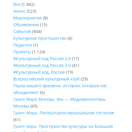
Все
(1 482)
Анонс
(523)
Мероприятия
(8)
Объявления
(15)
События
(944)
Культурное пространство
(6)
Педагоги
(1)
Проекты
(1 124)
#Культурный код Россия 2.0
(17)
#Культурный код Россия 3.0
(41)
#Культурный код. Россия
(19)
Всероссийский культурный клуб
(29)
Герои нашего времени, истории, которые нас
объединяют
(6)
Грант Мэра Москвы. Мы — Медиаволонтеры
Москвы
(69)
Грант Мэра. Литературно-музыкальная гостиная
(61)
Грант мэра. Пространство культуры на Большой