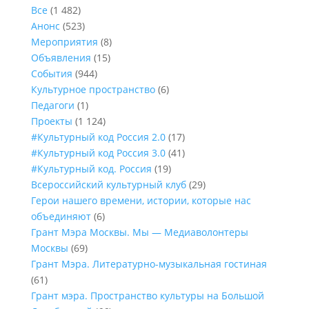
Все
(1 482)
Анонс
(523)
Мероприятия
(8)
Объявления
(15)
События
(944)
Культурное пространство
(6)
Педагоги
(1)
Проекты
(1 124)
#Культурный код Россия 2.0
(17)
#Культурный код Россия 3.0
(41)
#Культурный код. Россия
(19)
Всероссийский культурный клуб
(29)
Герои нашего времени, истории, которые нас
объединяют
(6)
Грант Мэра Москвы. Мы — Медиаволонтеры
Москвы
(69)
Грант Мэра. Литературно-музыкальная гостиная
(61)
Грант мэра. Пространство культуры на Большой