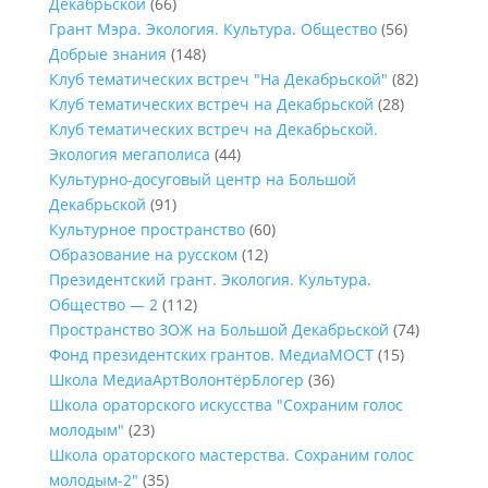
Декабрьской
(66)
Грант Мэра. Экология. Культура. Общество
(56)
Добрые знания
(148)
Клуб тематических встреч "На Декабрьской"
(82)
Клуб тематических встреч на Декабрьской
(28)
Клуб тематических встреч на Декабрьской.
Экология мегаполиса
(44)
Культурно-досуговый центр на Большой
Декабрьской
(91)
Культурное пространство
(60)
Образование на русском
(12)
Президентский грант. Экология. Культура.
Общество — 2
(112)
Пространство ЗОЖ на Большой Декабрьской
(74)
Фонд президентских грантов. МедиаМОСТ
(15)
Школа МедиаАртВолонтёрБлогер
(36)
Школа ораторского искусства "Сохраним голос
молодым"
(23)
Школа ораторского мастерства. Сохраним голос
молодым-2"
(35)