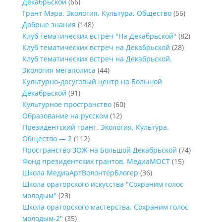
Декабрьской
(66)
Грант Мэра. Экология. Культура. Общество
(56)
Добрые знания
(148)
Клуб тематических встреч "На Декабрьской"
(82)
Клуб тематических встреч на Декабрьской
(28)
Клуб тематических встреч на Декабрьской.
Экология мегаполиса
(44)
Культурно-досуговый центр на Большой
Декабрьской
(91)
Культурное пространство
(60)
Образование на русском
(12)
Президентский грант. Экология. Культура.
Общество — 2
(112)
Пространство ЗОЖ на Большой Декабрьской
(74)
Фонд президентских грантов. МедиаМОСТ
(15)
Школа МедиаАртВолонтёрБлогер
(36)
Школа ораторского искусства "Сохраним голос
молодым"
(23)
Школа ораторского мастерства. Сохраним голос
молодым-2"
(35)