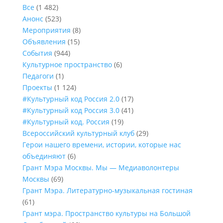
Все
(1 482)
Анонс
(523)
Мероприятия
(8)
Объявления
(15)
События
(944)
Культурное пространство
(6)
Педагоги
(1)
Проекты
(1 124)
#Культурный код Россия 2.0
(17)
#Культурный код Россия 3.0
(41)
#Культурный код. Россия
(19)
Всероссийский культурный клуб
(29)
Герои нашего времени, истории, которые нас
объединяют
(6)
Грант Мэра Москвы. Мы — Медиаволонтеры
Москвы
(69)
Грант Мэра. Литературно-музыкальная гостиная
(61)
Грант мэра. Пространство культуры на Большой