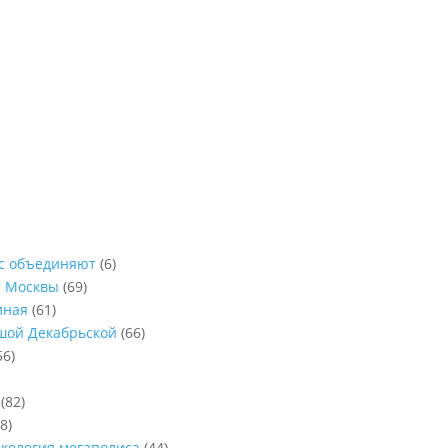
ас объединяют
(6)
ы Москвы
(69)
иная
(61)
ьшой Декабрьской
(66)
56)
(82)
8)
Экология мегаполиса
(44)