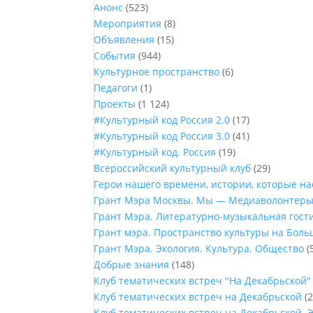
Анонс
(523)
Мероприятия
(8)
Объявления
(15)
События
(944)
Культурное пространство
(6)
Педагоги
(1)
Проекты
(1 124)
#Культурный код Россия 2.0
(17)
#Культурный код Россия 3.0
(41)
#Культурный код. Россия
(19)
Всероссийский культурный клуб
(29)
Герои нашего времени, истории, которые н
Грант Мэра Москвы. Мы — Медиаволонтер
Грант Мэра. Литературно-музыкальная гост
Грант мэра. Пространство культуры на Бол
Грант Мэра. Экология. Культура. Общество
(
Добрые знания
(148)
Клуб тематических встреч "На Декабрьской"
Клуб тематических встреч на Декабрьской
(2
Клуб тематических встреч на Декабрьской. 