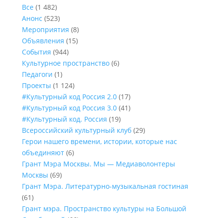
Все
(1 482)
Анонс
(523)
Мероприятия
(8)
Объявления
(15)
События
(944)
Культурное пространство
(6)
Педагоги
(1)
Проекты
(1 124)
#Культурный код Россия 2.0
(17)
#Культурный код Россия 3.0
(41)
#Культурный код. Россия
(19)
Всероссийский культурный клуб
(29)
Герои нашего времени, истории, которые нас
объединяют
(6)
Грант Мэра Москвы. Мы — Медиаволонтеры
Москвы
(69)
Грант Мэра. Литературно-музыкальная гостиная
(61)
Грант мэра. Пространство культуры на Большой