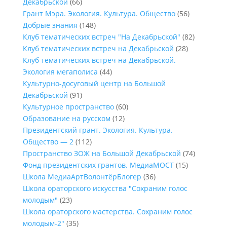
Декабрьской
(66)
Грант Мэра. Экология. Культура. Общество
(56)
Добрые знания
(148)
Клуб тематических встреч "На Декабрьской"
(82)
Клуб тематических встреч на Декабрьской
(28)
Клуб тематических встреч на Декабрьской.
Экология мегаполиса
(44)
Культурно-досуговый центр на Большой
Декабрьской
(91)
Культурное пространство
(60)
Образование на русском
(12)
Президентский грант. Экология. Культура.
Общество — 2
(112)
Пространство ЗОЖ на Большой Декабрьской
(74)
Фонд президентских грантов. МедиаМОСТ
(15)
Школа МедиаАртВолонтёрБлогер
(36)
Школа ораторского искусства "Сохраним голос
молодым"
(23)
Школа ораторского мастерства. Сохраним голос
молодым-2"
(35)