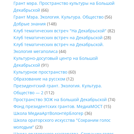
Грант мэра. Пространство культуры на Большой
Декабрьской
(66)
Грант Мэра. Экология. Культура. Общество
(56)
Добрые знания
(148)
Клуб тематических встреч "На Декабрьской"
(82)
Клуб тематических встреч на Декабрьской
(28)
Клуб тематических встреч на Декабрьской.
Экология мегаполиса
(44)
Культурно-досуговый центр на Большой
Декабрьской
(91)
Культурное пространство
(60)
Образование на русском
(12)
Президентский грант. Экология. Культура.
Общество — 2
(112)
Пространство ЗОЖ на Большой Декабрьской
(74)
Фонд президентских грантов. МедиаМОСТ
(15)
Школа МедиаАртВолонтёрБлогер
(36)
Школа ораторского искусства "Сохраним голос
молодым"
(23)
Школа ораторского мастерства. Сохраним голос