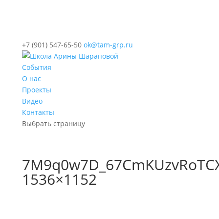
+7 (901) 547-65-50
ok@tam-grp.ru
События
О нас
Проекты
Видео
Контакты
Выбрать страницу
7M9q0w7D_67CmKUzvRoTCXh
1536×1152