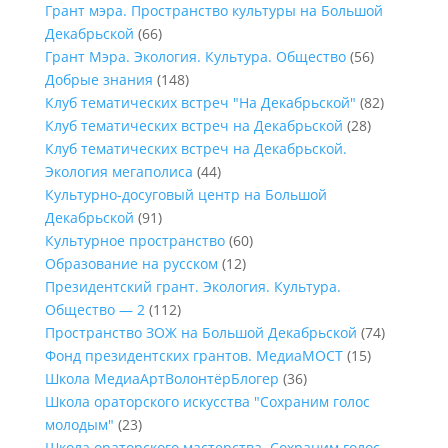
Грант мэра. Пространство культуры на Большой
Декабрьской
(66)
Грант Мэра. Экология. Культура. Общество
(56)
Добрые знания
(148)
Клуб тематических встреч "На Декабрьской"
(82)
Клуб тематических встреч на Декабрьской
(28)
Клуб тематических встреч на Декабрьской.
Экология мегаполиса
(44)
Культурно-досуговый центр на Большой
Декабрьской
(91)
Культурное пространство
(60)
Образование на русском
(12)
Президентский грант. Экология. Культура.
Общество — 2
(112)
Пространство ЗОЖ на Большой Декабрьской
(74)
Фонд президентских грантов. МедиаМОСТ
(15)
Школа МедиаАртВолонтёрБлогер
(36)
Школа ораторского искусства "Сохраним голос
молодым"
(23)
Школа ораторского мастерства. Сохраним голос