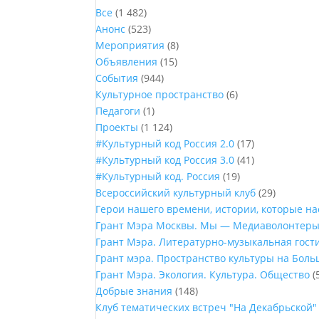
Все
(1 482)
Анонс
(523)
Мероприятия
(8)
Объявления
(15)
События
(944)
Культурное пространство
(6)
Педагоги
(1)
Проекты
(1 124)
#Культурный код Россия 2.0
(17)
#Культурный код Россия 3.0
(41)
#Культурный код. Россия
(19)
Всероссийский культурный клуб
(29)
Герои нашего времени, истории, которые н
Грант Мэра Москвы. Мы — Медиаволонтер
Грант Мэра. Литературно-музыкальная гост
Грант мэра. Пространство культуры на Бол
Грант Мэра. Экология. Культура. Общество
(
Добрые знания
(148)
Клуб тематических встреч "На Декабрьской"