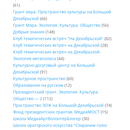
(61)
Грант мэра. Пространство культуры на Большой
Декабрьской
(66)
Грант Мэра. Экология. Культура. Общество
(56)
Добрые знания
(148)
Клуб тематических встреч "На Декабрьской"
(82)
Клуб тематических встреч на Декабрьской
(28)
Клуб тематических встреч на Декабрьской.
Экология мегаполиса
(44)
Культурно-досуговый центр на Большой
Декабрьской
(91)
Культурное пространство
(60)
Образование на русском
(12)
Президентский грант. Экология. Культура.
Общество — 2
(112)
Пространство ЗОЖ на Большой Декабрьской
(74)
Фонд президентских грантов. МедиаМОСТ
(15)
Школа МедиаАртВолонтёрБлогер
(36)
Школа ораторского искусства "Сохраним голос