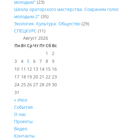
молодым"
(23)
Школа ораторского мастерства. Сохраним голос
молодым-2"
(35)
Экология. Культура. Общество
(29)
СПЕЦКУРС
(11)
Август 2026
Пн
Вт
Ср
Чт
Пт
Сб
Вс
1
2
3
4
5
6
7
8
9
10
11
12
13
14
15
16
17
18
19
20
21
22
23
24
25
26
27
28
29
30
31
« Июл
События
О нас
Проекты
Видео
Контакты