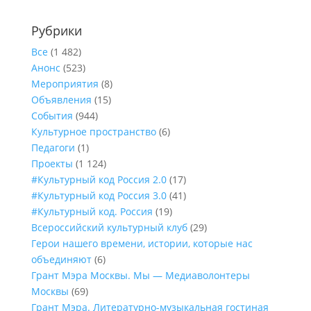
Рубрики
Все
(1 482)
Анонс
(523)
Мероприятия
(8)
Объявления
(15)
События
(944)
Культурное пространство
(6)
Педагоги
(1)
Проекты
(1 124)
#Культурный код Россия 2.0
(17)
#Культурный код Россия 3.0
(41)
#Культурный код. Россия
(19)
Всероссийский культурный клуб
(29)
Герои нашего времени, истории, которые нас
объединяют
(6)
Грант Мэра Москвы. Мы — Медиаволонтеры
Москвы
(69)
Грант Мэра. Литературно-музыкальная гостиная