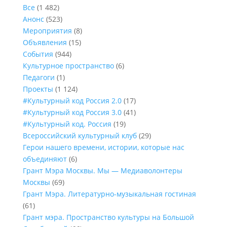
Все
(1 482)
Анонс
(523)
Мероприятия
(8)
Объявления
(15)
События
(944)
Культурное пространство
(6)
Педагоги
(1)
Проекты
(1 124)
#Культурный код Россия 2.0
(17)
#Культурный код Россия 3.0
(41)
#Культурный код. Россия
(19)
Всероссийский культурный клуб
(29)
Герои нашего времени, истории, которые нас
объединяют
(6)
Грант Мэра Москвы. Мы — Медиаволонтеры
Москвы
(69)
Грант Мэра. Литературно-музыкальная гостиная
(61)
Грант мэра. Пространство культуры на Большой