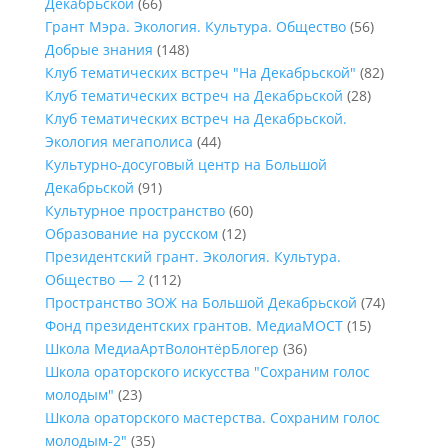
Декабрьской
(66)
Грант Мэра. Экология. Культура. Общество
(56)
Добрые знания
(148)
Клуб тематических встреч "На Декабрьской"
(82)
Клуб тематических встреч на Декабрьской
(28)
Клуб тематических встреч на Декабрьской.
Экология мегаполиса
(44)
Культурно-досуговый центр на Большой
Декабрьской
(91)
Культурное пространство
(60)
Образование на русском
(12)
Президентский грант. Экология. Культура.
Общество — 2
(112)
Пространство ЗОЖ на Большой Декабрьской
(74)
Фонд президентских грантов. МедиаМОСТ
(15)
Школа МедиаАртВолонтёрБлогер
(36)
Школа ораторского искусства "Сохраним голос
молодым"
(23)
Школа ораторского мастерства. Сохраним голос
молодым-2"
(35)