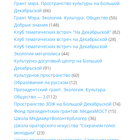
Грант мэра. Пространство культуры на Большой
Декабрьской
(66)
Грант Мэра. Экология. Культура. Общество
(56)
Добрые знания
(148)
Клуб тематических встреч "На Декабрьской"
(82)
Клуб тематических встреч на Декабрьской
(28)
Клуб тематических встреч на Декабрьской.
Экология мегаполиса
(44)
Культурно-досуговый центр на Большой
Декабрьской
(91)
Культурное пространство
(60)
Образование на русском
(12)
Президентский грант. Экология. Культура.
Общество — 2
(112)
Пространство ЗОЖ на Большой Декабрьской
(74)
Фонд президентских грантов. МедиаМОСТ
(15)
Школа МедиаАртВолонтёрБлогер
(36)
Школа ораторского искусства "Сохраним голос
молодым"
(23)
Школа ораторского мастерства. Сохраним голос