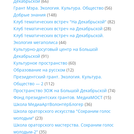
Декабрьской
(66)
Грант Мэра. Экология. Культура. Общество
(56)
Добрые знания
(148)
Клуб тематических встреч "На Декабрьской"
(82)
Клуб тематических встреч на Декабрьской
(28)
Клуб тематических встреч на Декабрьской.
Экология мегаполиса
(44)
Культурно-досуговый центр на Большой
Декабрьской
(91)
Культурное пространство
(60)
Образование на русском
(12)
Президентский грант. Экология. Культура.
Общество — 2
(112)
Пространство ЗОЖ на Большой Декабрьской
(74)
Фонд президентских грантов. МедиаМОСТ
(15)
Школа МедиаАртВолонтёрБлогер
(36)
Школа ораторского искусства "Сохраним голос
молодым"
(23)
Школа ораторского мастерства. Сохраним голос
молодым-2"
(35)