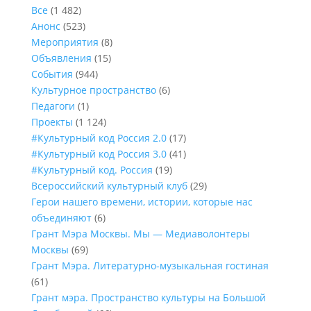
Все
(1 482)
Анонс
(523)
Мероприятия
(8)
Объявления
(15)
События
(944)
Культурное пространство
(6)
Педагоги
(1)
Проекты
(1 124)
#Культурный код Россия 2.0
(17)
#Культурный код Россия 3.0
(41)
#Культурный код. Россия
(19)
Всероссийский культурный клуб
(29)
Герои нашего времени, истории, которые нас
объединяют
(6)
Грант Мэра Москвы. Мы — Медиаволонтеры
Москвы
(69)
Грант Мэра. Литературно-музыкальная гостиная
(61)
Грант мэра. Пространство культуры на Большой