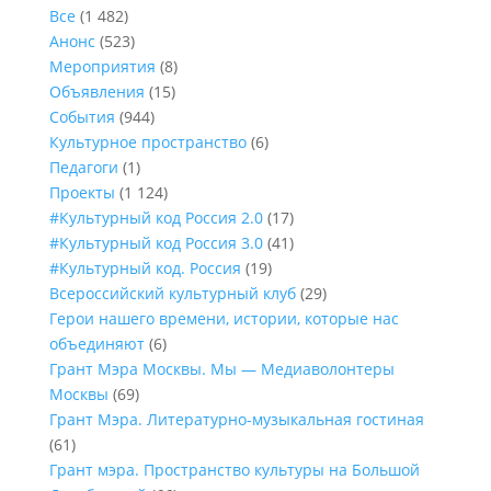
Все
(1 482)
Анонс
(523)
Мероприятия
(8)
Объявления
(15)
События
(944)
Культурное пространство
(6)
Педагоги
(1)
Проекты
(1 124)
#Культурный код Россия 2.0
(17)
#Культурный код Россия 3.0
(41)
#Культурный код. Россия
(19)
Всероссийский культурный клуб
(29)
Герои нашего времени, истории, которые нас
объединяют
(6)
Грант Мэра Москвы. Мы — Медиаволонтеры
Москвы
(69)
Грант Мэра. Литературно-музыкальная гостиная
(61)
Грант мэра. Пространство культуры на Большой