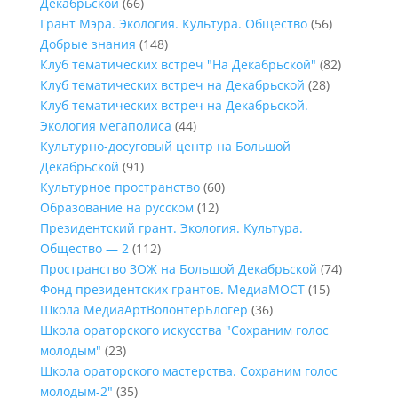
Декабрьской
(66)
Грант Мэра. Экология. Культура. Общество
(56)
Добрые знания
(148)
Клуб тематических встреч "На Декабрьской"
(82)
Клуб тематических встреч на Декабрьской
(28)
Клуб тематических встреч на Декабрьской.
Экология мегаполиса
(44)
Культурно-досуговый центр на Большой
Декабрьской
(91)
Культурное пространство
(60)
Образование на русском
(12)
Президентский грант. Экология. Культура.
Общество — 2
(112)
Пространство ЗОЖ на Большой Декабрьской
(74)
Фонд президентских грантов. МедиаМОСТ
(15)
Школа МедиаАртВолонтёрБлогер
(36)
Школа ораторского искусства "Сохраним голос
молодым"
(23)
Школа ораторского мастерства. Сохраним голос
молодым-2"
(35)